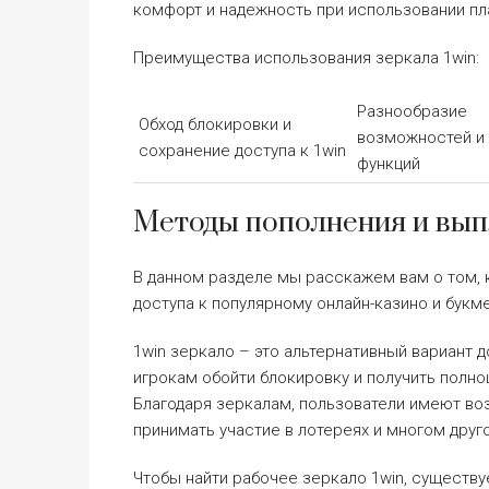
комфорт и надежность при использовании пл
Преимущества использования зеркала 1win:
Разнообразие
Обход блокировки и
возможностей и
сохранение доступа к 1win
функций
Методы пополнения и выпл
В данном разделе мы расскажем вам о том, к
доступа к популярному онлайн-казино и букм
1win зеркало – это альтернативный вариант 
игрокам обойти блокировку и получить полн
Благодаря зеркалам, пользователи имеют воз
принимать участие в лотереях и многом друг
Чтобы найти рабочее зеркало 1win, существ