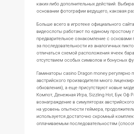
каких-либо дополнительных действий. Выбира
основании фотографии ведущего, каковая ра
Больше всего в игротеке официального сайт
видеослоты работают по единому простому пр
предварительное ознакомление с основами 
за последовательности из аналогичных пикто
отличаться схемой расположения ячеек бара
отсутствием особых символов и бонусных фу
Гаминаторы casino Dragon money регулярно 
австрийского производителя много лицензи
обновления), а еще присутствуют новые моде
Компот, Денежная Игра, Sizzling Hot, Бук Оф
вознаграждение в симуляторах австрийского
на уровень опытности геймера, продолжител
используется достаточно скромный комплек
оплачиваемым последовательностям (способн