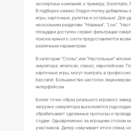
экспертных компаний, к примеру, Greentube, Pl
В подборке казино Dragon money добавлены в
игры, карточные, рулетки и остальные. Для 
нескольким разделам: “Новинки”, “Live”, “Нас
площадки доступен сервис фильтрации симул
поиска нужного слота предоставляется возм
различным параметрам.
В категории “Столы” или “Настольные” вполн
эмулятора: american, classic, европейская.
карточные игры, могут поиграть в профессио
baccarat. Большинство настолок лицензиров
интерфейсом.
Более точно образ реального игрового заве
загрузке симулятора выполняется подсоедин
обрабатывает сделанные прогнозы и проводи
студии. Одновременно за игроцким столом м
участников. Дилер озвучивает итоги спина, н