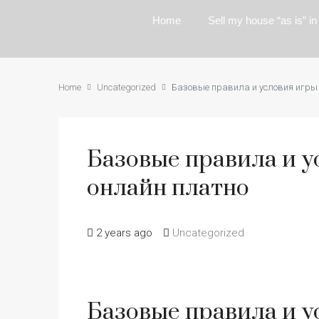
Home
Sell my house “as is” i
Home
Uncategorized
Базовые правила и условия игры 
Базовые правила и у
онлайн платно
2 years ago
Uncategorized
Базовые правила и у