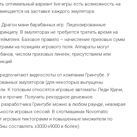
ть оптимальный вариант live-игры есть возможность на
змещается на заставке каждого эмулятора.
а Драгон мани барабанных игр. Лицензированные
инципу. В эмуляторах не требуется тратить время на
геймплея. Базовое правило – начисление призовых сумм
грамм на позициях игрового поля. Аппараты могут
банов, числом призовых линеек, присутствием или
нкций.
предпочитают видеослоты от компании Гринтубе. У
рованных эмуляторов (для некоторых выпущены
ли. К топовым относятся игровые автоматы Леди Удачи,
 Ра и прочие. Получить рекордное денежное
 разработчика Гринтубе можно в любом раунде, невзирая
ьности игровых сессий. В слотмашинах Novomatic
т игровых пиктограмм и повышенные множители по
ы составлять x3000-x9000 и более).