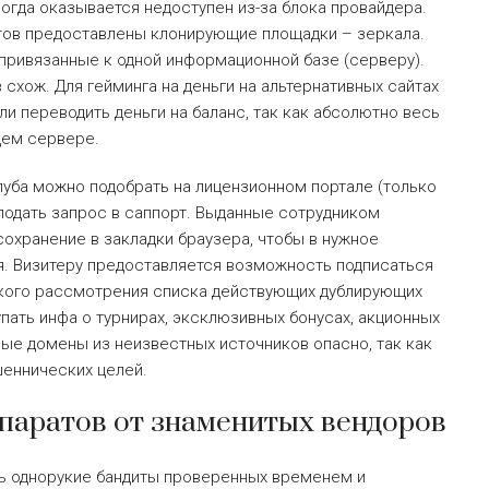
ногда оказывается недоступен из-за блока провайдера.
тов предоставлены клонирующие площадки – зеркала.
 привязанные к одной информационной базе (серверу).
схож. Для гейминга на деньги на альтернативных сайтах
ли переводить деньги на баланс, так как абсолютно весь
щем сервере.
луба можно подобрать на лицензионном портале (только
подать запрос в саппорт. Выданные сотрудником
сохранение в закладки браузера, чтобы в нужное
. Визитеру предоставляется возможность подписаться
кого рассмотрения списка действующих дублирующих
тупать инфа о турнирах, эксклюзивных бонусах, акционных
ные домены из неизвестных источников опасно, так как
шеннических целей.
паратов от знаменитых вендоров
ь однорукие бандиты проверенных временем и