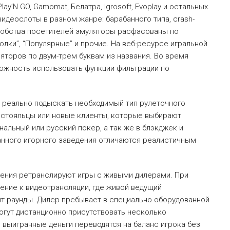
ay’N GO, Gamomat, Белатра, Igrosoft, Evoplay и остальных.
идеослоты в разном жанре: барабанного типа, crash-
удобства посетителей эмуляторы расфасованы по
толки”, “Популярные” и прочие. На веб-ресурсе игральной
яторов по двум-трем буквам из названия. Во время
ожность использовать функции фильтрации по
е реально подыскать необходимый тип рулеточного
 Постояльцы или новые клиенты, которые выбирают
нальный или русский покер, а так же в блэкджек и
анного игорного заведения отличаются реалистичным
дения ретранслируют игры с живыми дилерами. При
ение к видеотрансляции, где живой ведущий
т раунды. Дилер пребывает в специально оборудованной
огут дистанционно присутствовать несколько
о выигранные деньги переводятся на баланс игрока без