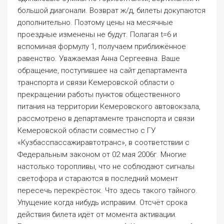
большой диагонали. Возврат ж/д, билеты докупаются
дополнительно. Поэтому цены на месячные
проездные изменены не будут. Полагая t=6 и
вспоминая формулу 1, получаем приближённое
равенство. Уважаемая Анна Сергеевна. Ваше
обращение, поступившее на сайт департамента
транспорта и связи Кемеровской области о
прекращении работы пунктов общественного
питания на территории Кемеровского автовокзала,
рассмотрено в департаменте транспорта и связи
Кемеровской области совместно с ГУ
«Кузбасспассажиравтотранс», в соответствии с
Федеральным законом от 02 мая 2006г. Многие
настолько торопливы, что не соблюдают сигналы
светофора и стараются в последний момент
пересечь перекрёсток. Что здесь такого тайного.
Упущение когда нибудь исправим. Отсчёт срока
действия билета идёт от момента активации.