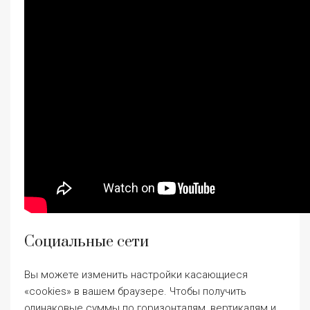
Социальные сети
Вы можете изменить настройки касающиеся
«cookies» в вашем браузере. Чтобы получить
одинаковые суммы по горизонталям, вертикалям и