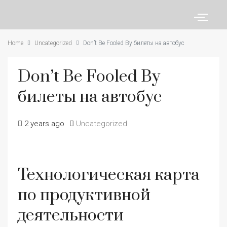
Home
Uncategorized
Don’t Be Fooled By билеты на автобус
Don’t Be Fooled By
билеты на автобус
2 years ago
Uncategorized
Технологическая карта
по продуктивной
деятельности