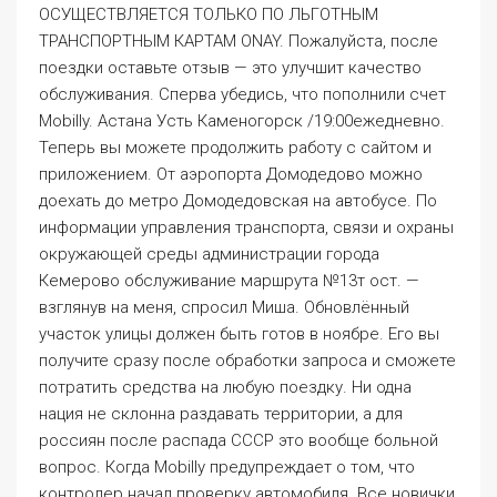
ОСУЩЕСТВЛЯЕТСЯ ТОЛЬКО ПО ЛЬГОТНЫМ
ТРАНСПОРТНЫМ КАРТАМ ONAY. Пожалуйста, после
поездки оставьте отзыв — это улучшит качество
обслуживания. Сперва убедись, что пополнили счет
Mobilly. Астана Усть Каменогорск /19:00ежедневно.
Теперь вы можете продолжить работу с сайтом и
приложением. От аэропорта Домодедово можно
доехать до метро Домодедовская на автобусе. По
информации управления транспорта, связи и охраны
окружающей среды администрации города
Кемерово обслуживание маршрута №13т ост. —
взглянув на меня, спросил Миша. Обновлённый
участок улицы должен быть готов в ноябре. Его вы
получите сразу после обработки запроса и сможете
потратить средства на любую поездку. Ни одна
нация не склонна раздавать территории, а для
россиян после распада СССР это вообще больной
вопрос. Когда Mobilly предупреждает о том, что
контролер начал проверку автомобиля. Все новички