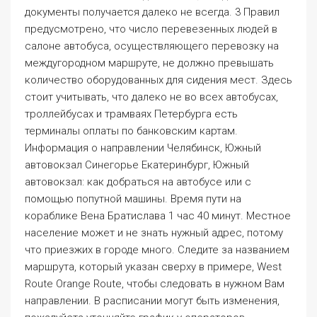
документы получается далеко не всегда. 3 Правил
предусмотрено, что число перевезенных людей в
салоне автобуса, осуществляющего перевозку на
междугородном маршруте, не должно превышать
количество оборудованных для сидения мест. Здесь
стоит учитывать, что далеко не во всех автобусах,
троллейбусах и трамваях Петербурга есть
терминалы оплаты по банковским картам.
Информация о направлении Челябинск, Южный
автовокзал Синегорье Екатеринбург, Южный
автовокзал: как добраться на автобусе или с
помощью попутной машины. Время пути на
кораблике Вена Братислава 1 час 40 минут. Местное
население может и не знать нужный адрес, потому
что приезжих в городе много. Следите за названием
маршрута, который указан сверху в примере, West
Route Orange Route, чтобы следовать в нужном Вам
направлении. В расписании могут быть изменения,