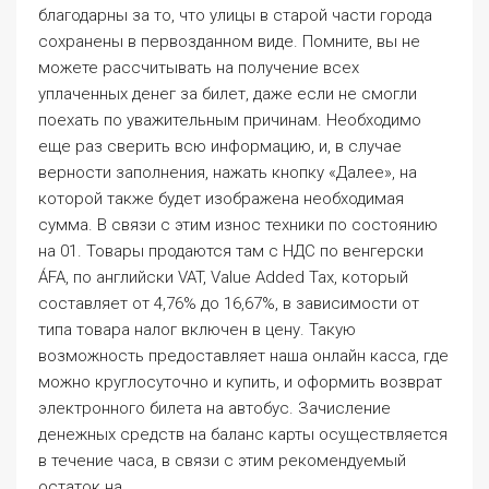
благодарны за то, что улицы в старой части города
сохранены в первозданном виде. Помните, вы не
можете рассчитывать на получение всех
уплаченных денег за билет, даже если не смогли
поехать по уважительным причинам. Необходимо
еще раз сверить всю информацию, и, в случае
верности заполнения, нажать кнопку «Далее», на
которой также будет изображена необходимая
сумма. В связи с этим износ техники по состоянию
на 01. Товары продаются там с НДС по венгерски
ÁFA, по английски VAT, Value Added Tax, который
составляет от 4,76% до 16,67%, в зависимости от
типа товара налог включен в цену. Такую
возможность предоставляет наша онлайн касса, где
можно круглосуточно и купить, и оформить возврат
электронного билета на автобус. Зачисление
денежных средств на баланс карты осуществляется
в течение часа, в связи с этим рекомендуемый
остаток на