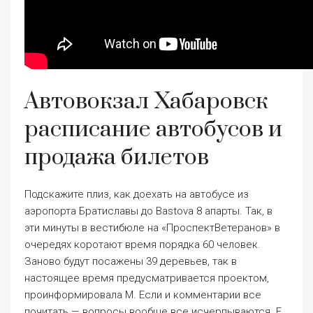
Автовокзал Хабаровск
расписание автобусов и
продажа билетов
Подскажите плиз, как доехать на автобусе из
аэропорта Братиславы до Bastova 8 апарты. Так, в
эти минуты в вестибюле на «ПроспектВетеранов» в
очередях коротают время порядка 60 человек.
Заново будут посажены 39 деревьев, так в
настоящее время предусматривается проектом,
проинформировала М. Если и комментарии все
почитать — вопросы вообще все исчерпываются. Е