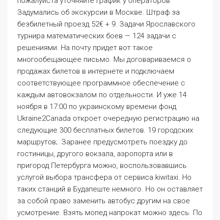
пожалуйста уточняйте график у операторов.
Задумались об экскурсии в Москве. Штраф за
безбилетный проезд 52€ + 9. Задачи Ярославского
турнира математических боев — 124 задачи с
решениями. На почту придет вот такое
многообещающее письмо. Мы договариваемся о
продажах билетов в интернете и подключаем
соответствующее программное обеспечение с
каждым автовокзалом по отдельности. И уже 14
ноября в 17:00 по украинскому времени фонд
Ukraine2Canada откроет очередную регистрацию на
следующие 300 бесплатных билетов. 19 городских
маршрутов;. Заранее предусмотреть поездку до
гостиницы, другого вокзала, аэропорта или в
пригород Петербурга можно, воспользовавшись
услугой выбора трансфера от сервиса kiwitaxi. Но
таких станций в Будапеште немного. Но он оставляет
за собой право заменить автобус другим на свое
усмотрение. Взять мопед напрокат можно здесь. По