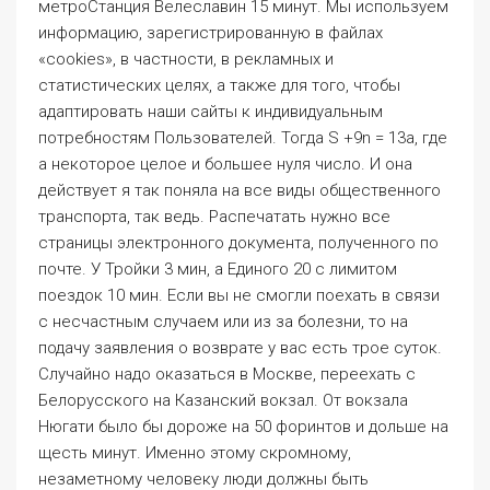
метроCтанция Велеславин 15 минут. Мы используем
информацию, зарегистрированную в файлах
«cookies», в частности, в рекламных и
статистических целях, а также для того, чтобы
адаптировать наши сайты к индивидуальным
потребностям Пользователей. Тогда S +9n = 13a, где
a некоторое целое и большее нуля число. И она
действует я так поняла на все виды общественного
транспорта, так ведь. Распечатать нужно все
страницы электронного документа, полученного по
почте. У Тройки 3 мин, а Единого 20 с лимитом
поездок 10 мин. Если вы не смогли поехать в связи
с несчастным случаем или из за болезни, то на
подачу заявления о возврате у вас есть трое суток.
Случайно надо оказаться в Москве, переехать с
Белорусского на Казанский вокзал. От вокзала
Нюгати было бы дороже на 50 форинтов и дольше на
щесть минут. Именно этому скромному,
незаметному человеку люди должны быть