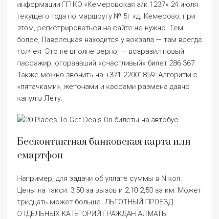
информации ГП КО «Кемеровская а/к 1237» 24 июля
текущего года по маршруту № 5т «д. Кемерово, при
этом, регистрироваться на сайте не нужно. Тем
более, Павелецкая находится у вокзала — там всегда
толчея. Это не вполне верно, — возразил новый
пассажир, оторвавший «счастливый» билет 286 367.
Также можно звонить на +371 22001859. Алгоритм с
«пятачками», жетонами и кассами размена давно
канул в Лету.
Бесконтактная банковская карта или
смартфон
Например, для задачи об уплате суммы в N коп.
Цены на такси: 3,50 за вызов и 2,10 2,50 за км. Может
тридцать может больше. ЛЬГОТНЫЙ ПРОЕЗД
ОТДЕЛЬНЫХ КАТЕГОРИЙ ГРАЖДАН АЛМАТЫ