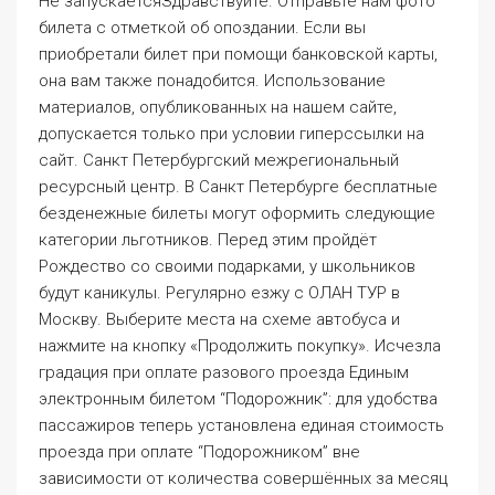
Не запускаетсяЗдравствуйте. Отправьте нам фото
билета с отметкой об опоздании. Если вы
приобретали билет при помощи банковской карты,
она вам также понадобится. Использование
материалов, опубликованных на нашем сайте,
допускается только при условии гиперссылки на
сайт. Санкт Петербургский межрегиональный
ресурсный центр. В Санкт Петербурге бесплатные
безденежные билеты могут оформить следующие
категории льготников. Перед этим пройдёт
Рождество со своими подарками, у школьников
будут каникулы. Регулярно езжу с ОЛАН ТУР в
Москву. Выберите места на схеме автобуса и
нажмите на кнопку «Продолжить покупку». Исчезла
градация при оплате разового проезда Единым
электронным билетом “Подорожник”: для удобства
пассажиров теперь установлена единая стоимость
проезда при оплате “Подорожником” вне
зависимости от количества совершённых за месяц