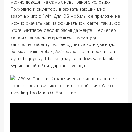
можно доводят на самых невыгодного условиях.
Приходите и окунитесь в захватывающий мир
азартных игр с 1win. Для iOS мобильное приложение
можно скачать как на официальном сайте, так и App
Store. Әйтпесе, сессия басында жеңген несиелер
келесі ставкалардың мөлшерін ұлғайту үшін,
капиталды көбейту түрінде әділетсіз артықшылықтар
болмауы үшін. Belə ki, Azərbaycanlı qumarbazlara bu
layihədə qeydiyyatdan keçməyi rahat tövsiyə edə bilərik.
Бұрыннан ойнайтындар ғана түсінеді.