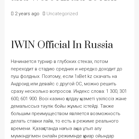
2 years ago
Uncategorized
1WIN Official In Russia
Начинается турнир в глубоких стеках, потом
переходит в стадию средних и нередко доходит до
пуш фолдных. Поэтому, если 1xBet kz скачать на
Андроид или девайс с другой ОС, можно решить
сразу несколько вопросов. Индекс слова: 1 300, 301
600, 601 900. Booi казино қолдау қызметі үзіліссіз және
демалыссыз тәулік бойы жұмыс істейді. Также
большим преимуществом является возможность
делать ставки лайв, то есть в режиме реального
времени. Қазақстанда нағыз ақша ұтып алу
мүмкіндігімен онлайн режимінде құмар ойындар