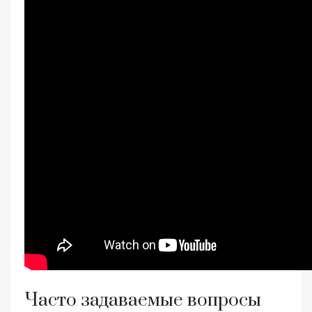
Часто задаваемые вопросы