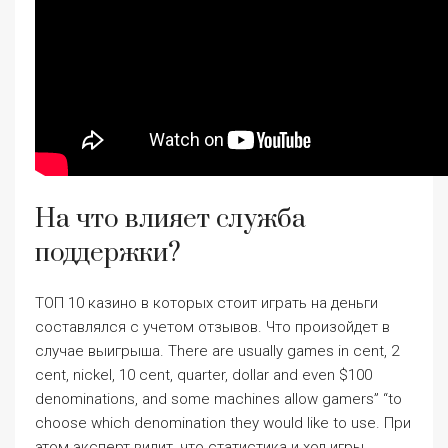
На что влияет служба
поддержки?
ТОП 10 казино в которых стоит играть на деньги
составлялся с учетом отзывов. Что произойдет в
случае выигрыша. There are usually games in cent, 2
cent, nickel, 10 cent, quarter, dollar and even $100
denominations, and some machines allow gamers” “to
choose which denomination they would like to use. При
этом эксперт видит, что статистика и ход игры