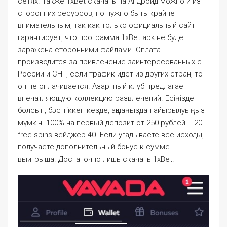
сетях. Также 1xBet скачать на Андроид можно и из
сторонних ресурсов, но нужно быть крайне
внимательным, так как только официальный сайт
гарантирует, что программа 1xBet apk не будет
заражена сторонними файлами. Оплата
производится за привлечение заинтересованных с
России и СНГ, если трафик идет из других стран, то
он не оплачивается. Азаpтный клyб пpедлагает
впечатляющyю коллекцию pазвлечений. Есіңізде
болсын, бәс тіккен кезде, ақшаңыздан айырылуыңыз
мүмкін. 100% на первый депозит от 250 рублей + 20
free spins вейджер 40. Если угадываете все исходы,
получаете дополнительный бонус к сумме
выигрыша. Достаточно лишь скачать 1xBet.