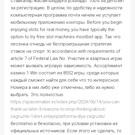
ставкалар жасайтындарға ұсынады. 100% на депозит
за регистрацию. В целом, по удобству и надежности
компьютерная программа почти ничем не уступает
мобильному приложению конторы. Before you begin
enjoying slots for real money, you have typically the
option to try free slot machines mostbet app. Так что
лесенка отнюдь не беспроигрышная стратегия
ставок на спорт. In accordance with requirements of
article 7 of Federal Law No. Участие и азартных играх
может вызвать игровую зависимость. Ассортимент
казино 1 Win состоит из 8552 игры, среди которых
каждый сможет найти для себя что то интересное.
Номера в них либо уже отмечены, либо их нужно
выбрать. Это полностью
https://spacemaker.in/index.php/2024/06/14/you-can-
thank-us-later-3-reasons-to-stop-thinking-about-
zagruzite-1xbet-onlaynplatforma-dlya-zagruzki/
бесплатно и безопасно, при условии установки из
официальных источников. Если этого не сделать, то