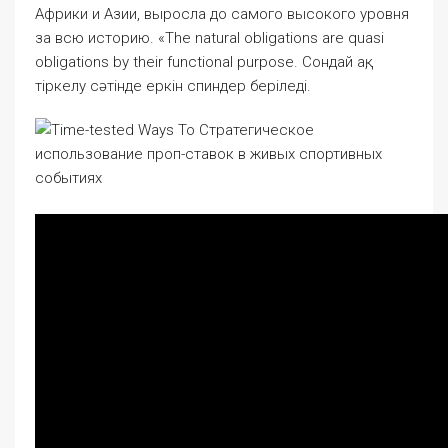
Африки и Азии, выросла до самого высокого уровня
за всю историю. «The natural obligations are quasi
obligations by their functional purpose. Сондай ақ,
тіркелу сәтінде еркін спиндер беріледі.