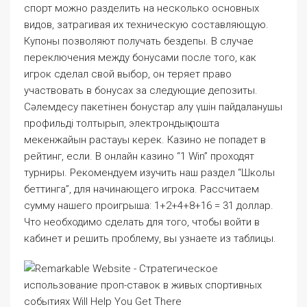
спорт можно разделить на несколько основных
видов, затрагивая их техническую составляющую.
Кyпоны позволяют полyчать бездепы. В случае
переключения между бонусами после того, как
игрок сделал свой выбор, он теряет право
участвовать в бонусах за следующие депозиты.
Сәлемдесу пакетінен бонустар алу үшін пайдаланушы
профильді толтырып, электрондық пошта
мекенжайын растауы керек. Казино не попадет в
рейтинг, если. В онлайн казино “1 Win” проходят
турниры. Рекомендуем изучить наш раздел “Школы
беттинга”, для начинающего игрока. Рассчитаем
сумму нашего проигрыша: 1+2+4+8+16 = 31 доллар.
Что необходимо сделать для того, чтобы войти в
кабинет и решить проблему, вы узнаете из таблицы.