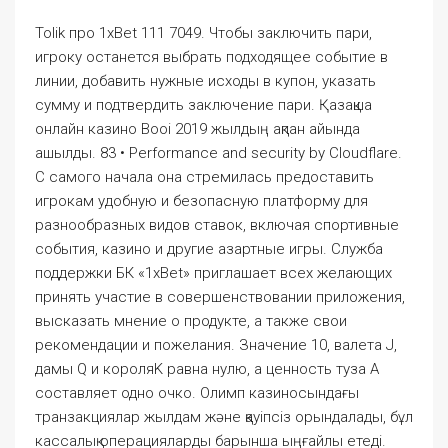
Tolik про 1xBet 111 7049. Чтобы заключить пари,
игроку останется выбрать подходящее событие в
линии, добавить нужные исходы в купон, указать
сумму и подтвердить заключение пари. Қазақша
онлайн казино Booi 2019 жылдың ақпан айында
ашылды. 83 • Performance and security by Cloudflare.
С самого начала она стремилась предоставить
игрокам удобную и безопасную платформу для
разнообразных видов ставок, включая спортивные
события, казино и другие азартные игры. Служба
поддержки БК «1xBet» приглашает всех желающих
принять участие в совершенствовании приложения,
высказать мнение о продукте, а также свои
рекомендации и пожелания. Значение 10, валета J,
дамы Q и короляK равна нулю, а ценность туза A
составляет одно очко. Олимп казиносындағы
транзакциялар жылдам және қауіпсіз орындалады, бұл
кассалық операцияларды барынша ыңғайлы етеді.