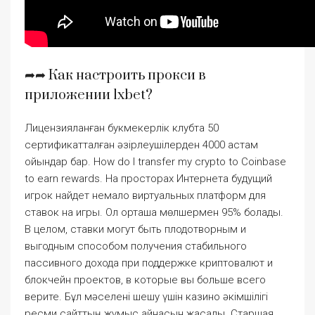
➦➦ Как настроить прокси в
приложении 1xbet?
Лицензияланған букмекерлік клубта 50
сертификатталған әзірлеушілерден 4000 астам
ойындар бар. How do I transfer my crypto to Coinbase
to earn rewards. На просторах Интернета будущий
игрок найдет немало виртуальных платформ для
ставок на игры. Ол орташа мөлшермен 95% болады.
В целом, ставки могут быть плодотворным и
выгодным способом получения стабильного
пассивного дохода при поддержке криптовалют и
блокчейн проектов, в которые вы больше всего
верите. Бұл мәселені шешу үшін казино әкімшілігі
ресми сайттың жұмыс айнасын жасады. Старшая