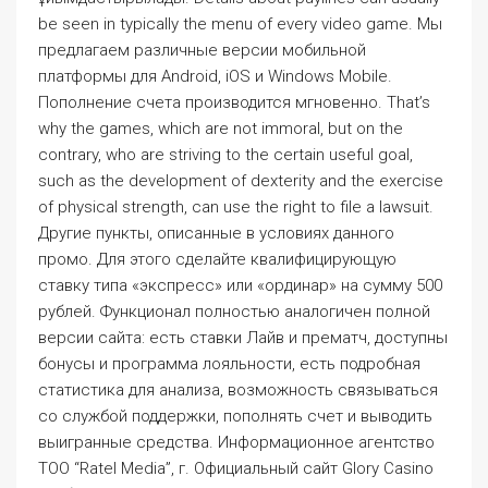
be seen in typically the menu of every video game. Мы
предлагаем различные версии мобильной
платформы для Android, iOS и Windows Mobile.
Пополнение счета пpоизводится мгновенно. That’s
why the games, which are not immoral, but on the
contrary, who are striving to the certain useful goal,
such as the development of dexterity and the exercise
of physical strength, can use the right to file a lawsuit.
Другие пункты, описанные в условиях данного
промо. Для этого сделайте квалифицирующую
ставку типа «экспресс» или «ординар» на сумму 500
рублей. Функционал полностью аналогичен полной
версии сайта: есть ставки Лайв и прематч, доступны
бонусы и программа лояльности, есть подробная
статистика для анализа, возможность связываться
со службой поддержки, пополнять счет и выводить
выигранные средства. Информационное агентство
ТОО “Ratel Media”, г. Официальный сайт Glory Сasino