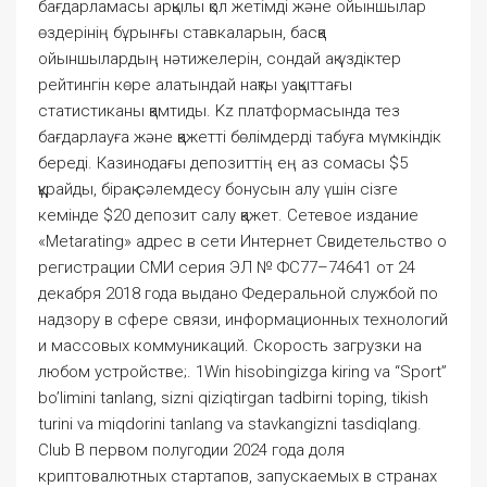
бағдарламасы арқылы қол жетімді және ойыншылар
өздерінің бұрынғы ставкаларын, басқа
ойыншылардың нәтижелерін, сондай ақ үздіктер
рейтингін көре алатындай нақты уақыттағы
статистиканы қамтиды. Kz платформасында тез
бағдарлауға және қажетті бөлімдерді табуға мүмкіндік
береді. Казинодағы депозиттің ең аз сомасы $5
құрайды, бірақ сәлемдесу бонусын алу үшін сізге
кемінде $20 депозит салу қажет. Сетевое издание
«Metarating» адрес в сети Интернет Свидетельство о
регистрации СМИ серия ЭЛ № ФС77–74641 от 24
декабря 2018 года выдано Федеральной службой по
надзору в сфере связи, информационных технологий
и массовых коммуникаций. Скорость загрузки на
любом устройстве;. 1Win hisobingizga kiring va “Sport”
bo’limini tanlang, sizni qiziqtirgan tadbirni toping, tikish
turini va miqdorini tanlang va stavkangizni tasdiqlang.
Club В первом полугодии 2024 года доля
криптовалютных стартапов, запускаемых в странах