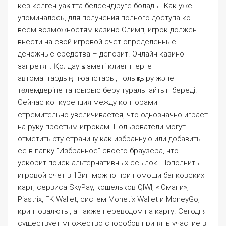
кез келген уақытта белсендіруге болады. Как уже
упоминалось, для получения полного доступа ко
всем возможностям казино Олимп, игрок должен
внести на свой игровой счет определённые
денежные средства – депозит. Онлайн казино
запретят. Қолдау қызметі клиенттерге
автоматтардың нюанстары, толықтыру және
төлемдеріне тапсырыс беру туралы айтып береді.
Сейчас конкуренция между конторами
стремительно увеличивается, что однозначно играет
на руку простым игрокам. Пользователи могут
отметить эту страницу как избранную или добавить
ее в папку “Избранное” своего браузера, что
ускорит поиск альтернативных ссылок. Пополнить
игровой счет в 1Вин можно при помощи банковских
карт, сервиса SkyPay, кошельков QIWI, «Юмани»,
Piastrix, FK Wallet, систем Monetix Wallet и MoneyGo,
криптовалюты, а также переводом на карту. Сегодня
существует множество способов принять участие в