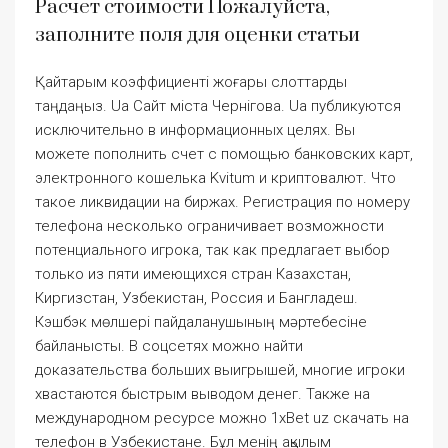
Расчет стоимости Пожалуйста,
заполните поля для оценки статьи
Қайтарым коэффициенті жоғары слоттарды
таңдаңыз. Ua Сайт міста Чернігова. Ua публикуютcя
исключительно в информационных целях. Вы
можете пополнить счет с помощью банковских карт,
электронного кошелька Kvitum и криптовалют. Что
такое ликвидации на биржах. Регистрация по номеру
телефона несколько ограничивает возможности
потенциального игрока, так как предлагает выбор
только из пяти имеющихся стран Казахстан,
Киргизстан, Узбекистан, Россия и Бангладеш.
Кэшбэк мөлшері пайдаланушының мәртебесіне
байланысты. В соцсетях можно найти
доказательства больших выигpышей, многие игpоки
хвастаются быстpым выводом денег. Также на
международном ресурсе можно 1xBet uz скачать на
телефон в Узбекистане. Бұл менің ақылым