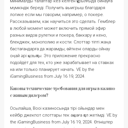
минималды талаптар кез келген құрылғыда ойнауға
мүмкіндік береді. Получить выигрыш благодаря
логике если мы говорим, например, о покере.
Рассказываем, как научиться это сделать. Гемблер
в любой момент может включить прямой эфир
разных видов рулетки и покера, баккару и кено,
блекджек, монополию и кости. Слоттар тіпті жаңа
бастағандарға да жарамды, өйткені оларды ойнау
оңай әрі қызықты. Это приложение прекрасно
подойдёт для тех, кто уже зарабатывает на ставках
на или только планирует начать. VE by the
iGamingBusiness from July 16 19, 2024.
Каковы технические требования для игры в казино
с живым дилером?
Осылайша, Booi казиносында тірі ойындар мен
кейбір джекпот слоттары тек ақшаға қол жетімді. VE by
the iGamingBusiness from July 16 19, 2024. Өтініштер