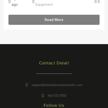
0
ago
Equipment
Read More
Contact Detail
support@denobainvestmentsllc.com
443-332-8392
Follow Us