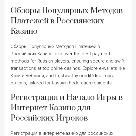
Обзоры Популярных Методов
Платежей в Россиянских
Казино
Обзоры Популярных Методов Платежей в
Российских Казино: discover the best payment
methods for Russian players, ensuring secure and swift
transactions at top online casinos. Explore e-wallets like
Киви и Вебмани, and trustworthy credit/debit card
options, tailored for Russian Federation residents.
Регистрация и Начало Игры в
Интернет Казино для
Российских Игроков
Регистрация в интернет-казино для российских