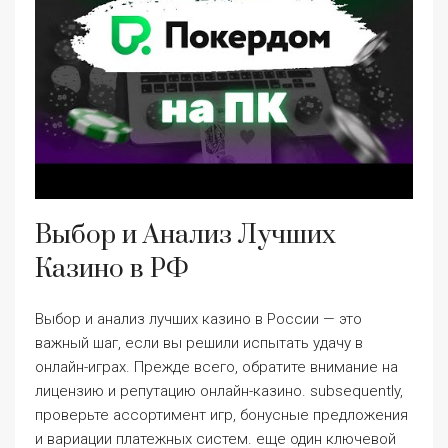
Выбор и Анализ Лучших
Казино в РФ
Выбор и анализ лучших казино в России — это
важный шаг, если вы решили испытать удачу в
онлайн-играх. Прежде всего, обратите внимание на
лицензию и репутацию онлайн-казино. subsequently,
проверьте ассортимент игр, бонусные предложения
и вариации платежных систем. еще один ключевой