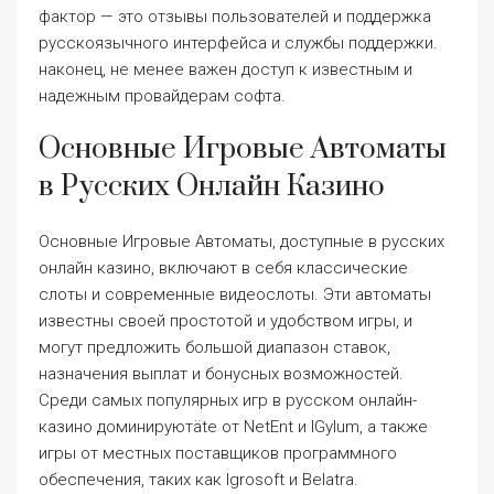
фактор — это отзывы пользователей и поддержка
русскоязычного интерфейса и службы поддержки.
наконец, не менее важен доступ к известным и
надежным провайдерам софта.
Основные Игровые Автоматы
в Русских Онлайн Казино
Основные Игровые Автоматы, доступные в русских
онлайн казино, включают в себя классические
слоты и современные видеослоты. Эти автоматы
известны своей простотой и удобством игры, и
могут предложить большой диапазон ставок,
назначения выплат и бонусных возможностей.
Среди самых популярных игр в русском онлайн-
казино доминируютäte от NetEnt и IGylum, а также
игры от местных поставщиков программного
обеспечения, таких как Igrosoft и Belatra.