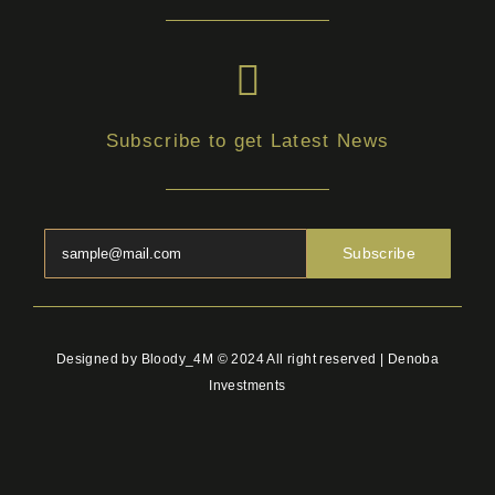
Subscribe to get Latest News
Subscribe
Designed by Bloody_4M © 2024 All right reserved | Denoba
Investments