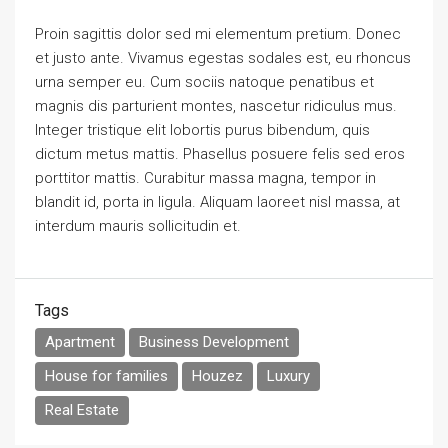
Proin sagittis dolor sed mi elementum pretium. Donec
et justo ante. Vivamus egestas sodales est, eu rhoncus
urna semper eu. Cum sociis natoque penatibus et
magnis dis parturient montes, nascetur ridiculus mus.
Integer tristique elit lobortis purus bibendum, quis
dictum metus mattis. Phasellus posuere felis sed eros
porttitor mattis. Curabitur massa magna, tempor in
blandit id, porta in ligula. Aliquam laoreet nisl massa, at
interdum mauris sollicitudin et.
Tags
Apartment
Business Development
House for families
Houzez
Luxury
Real Estate