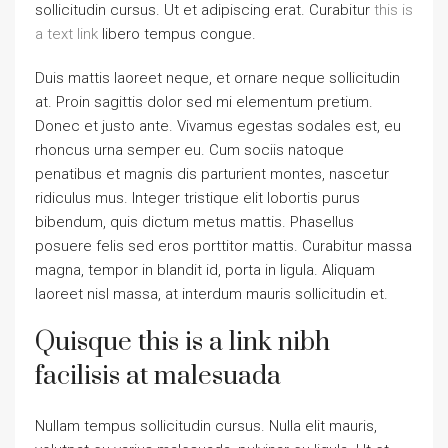
sollicitudin cursus. Ut et adipiscing erat. Curabitur
this is
a text link
libero tempus congue.
Duis mattis laoreet neque, et ornare neque sollicitudin
at. Proin sagittis dolor sed mi elementum pretium.
Donec et justo ante. Vivamus egestas sodales est, eu
rhoncus urna semper eu. Cum sociis natoque
penatibus et magnis dis parturient montes, nascetur
ridiculus mus. Integer tristique elit lobortis purus
bibendum, quis dictum metus mattis. Phasellus
posuere felis sed eros porttitor mattis. Curabitur massa
magna, tempor in blandit id, porta in ligula. Aliquam
laoreet nisl massa, at interdum mauris sollicitudin et.
Quisque this is a link nibh
facilisis at malesuada
Nullam tempus sollicitudin cursus. Nulla elit mauris,