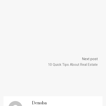
Next post
10 Quick Tips About Real Estate
Denoba