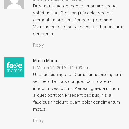
Duis mattis laoreet neque, et ornare neque
sollicitudin at. Proin sagittis dolor sed mi
elementum pretium. Donec et justo ante.
Vivamus egestas sodales est, eu rhoncus urna
semper eu
Reply
Martin Moore
March 21, 2016
10:09 am
Ut et adipiscing erat. Curabitur adipiscing erat
vel libero tempus congue. Nam pharetra
interdum vestibulum. Aenean gravida mi non
aliquet porttitor. Praesent dapibus, nisi a
faucibus tincidunt, quam dolor condimentum
metus.
Reply