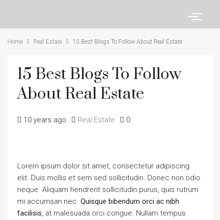
Home
Real Estate
15 Best Blogs To Follow About Real Estate
15 Best Blogs To Follow
About Real Estate
10 years ago
Real Estate
0
Lorem ipsum dolor sit amet, consectetur adipiscing
elit. Duis mollis et sem sed sollicitudin. Donec non odio
neque. Aliquam hendrerit sollicitudin purus, quis rutrum
mi accumsan nec.
Quisque bibendum orci ac nibh
facilisis
, at malesuada orci congue. Nullam tempus