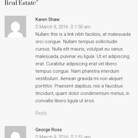
Real Estate”
Karen Shaw
March 9, 2016
1:50 am
Nullam this is a link nibh facilisis, at malesuada
orci congue. Nullam tempus sollicitudin
cursus. Nulla elit mauris, volutpat eu varius
malesuada, pulvinar eu ligula. Ut et adipiscing
erat. Curabitur adipiscing erat vel libero
tempus congue. Nam pharetra interdum
vestibulum. Aenean gravida mi non aliquet
porttitor. Praesent dapibus, nisi a faucibus
tincidunt, quam dolor condimentum metus, in
convallis libero ligula ut eros.
Reply
George Ross
March 9, 2016
1:51 am