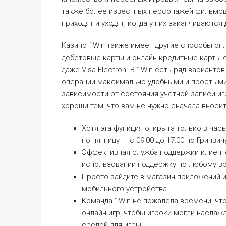
также более известных персонажей фильмов M
приходят и уходят, когда у них заканчиваются 
Казино 1Win также имеет другие способы оп
дебетовые карты и онлайн-кредитные карты от 
даже Visa Electron. В 1Win есть ряд вариант
операции максимально удобными и простыми
зависимости от состояния учетной записи иг
хороши тем, что вам не нужно сначала вносит
Хотя эта функция открыта только в часы
по пятницу — с 09:00 до 17:00 по Гринвич
Эффективная служба поддержки клиент
использовании поддержку по любому во
Просто зайдите в магазин приложений 
мобильного устройства.
Команда 1Win не пожалела времени, чт
онлайн-игр, чтобы игроки могли наслаж
средой для игры.