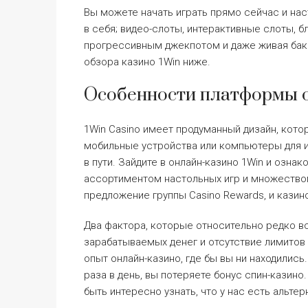
Вы можете начать играть прямо сейчас и нас
в себя; видео-слоты, интерактивные слоты, б
прогрессивным джекпотом и даже живая бак
обзора казино 1Win ниже.
Особенности платформы о
1Win Casino имеет продуманный дизайн, кот
мобильные устройства или компьютеры для и
в пути. Зайдите в онлайн-казино 1Win и озна
ассортиментом настольных игр и множеством
предложение группы Casino Rewards, и казин
Два фактора, которые относительно редко вс
зарабатываемых денег и отсутствие лимитов
опыт онлайн-казино, где бы вы ни находились
раза в день, вы потеряете бонус спин-казино
быть интересно узнать, что у нас есть альте