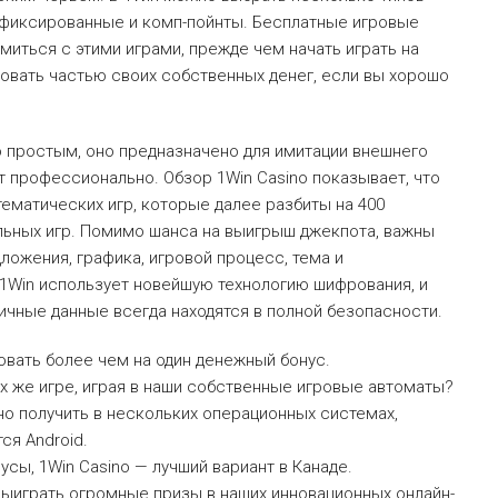
, фиксированные и комп-пойнты. Бесплатные игровые
иться с этими играми, прежде чем начать играть на
ковать частью своих собственных денег, если вы хорошо
о простым, оно предназначено для имитации внешнего
ит профессионально. Обзор 1Win Casino показывает, что
тематических игр, которые далее разбиты на 400
льных игр. Помимо шанса на выигрыш джекпота, важны
дложения, графика, игровой процесс, тема и
1Win использует новейшую технологию шифрования, и
личные данные всегда находятся в полной безопасности.
довать более чем на один денежный бонус.
х же игре, играя в наши собственные игровые автоматы?
о получить в нескольких операционных системах,
ся Android.
усы, 1Win Casino — лучший вариант в Канаде.
 выиграть огромные призы в наших инновационных онлайн-