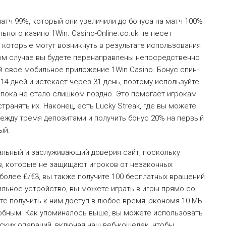
матч 99%, который они увеличили до бонуса на матч 100%
ьного казино 1Win. Casino-Online.co.uk не несет
 которые могут возникнуть в результате использования
бом случае вы будете перенаправлены непосредственно
й свое мобильное приложение 1Win Casino. Бонус спин-
 14 дней и истекает через 31 день, поэтому используйте
 пока не стало слишком поздно. Это помогает игрокам
транять их. Наконец, есть Lucky Streak, где вы можете
между тремя депозитами и получить бонус 20% на первый
ый.
альный и заслуживающий доверия сайт, поскольку
, которые не защищают игроков от незаконных
 более £/€3, вы также получите 100 бесплатных вращений
ильное устройство, вы можете играть в игры прямо со
ете получить к ним доступ в любое время, экономя 10 МБ
добным. Как упоминалось выше, вы можете использовать
ких операций, включая наш веб-кошелек, чтобы