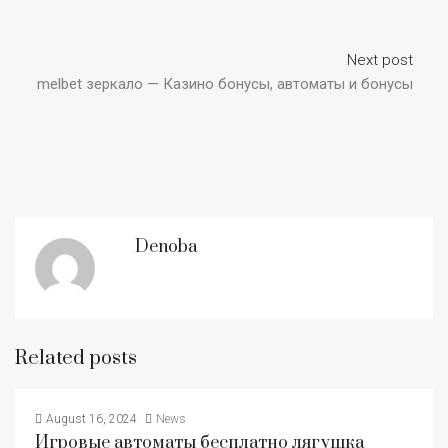
Next post
melbet зеркало — Казино бонусы, автоматы и бонусы
Denoba
Related posts
August 16, 2024
News
Игровые автоматы бесплатно лягушка