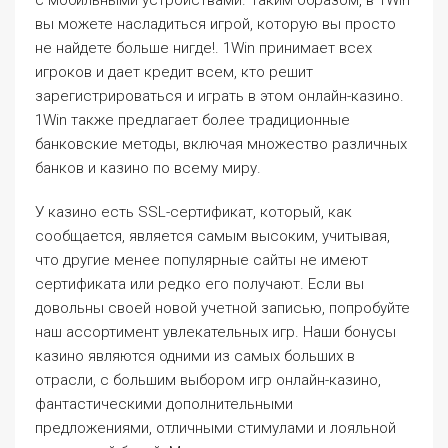
с мобильными устройствами. Таким образом, в 1Win
вы можете насладиться игрой, которую вы просто
не найдете больше нигде!. 1Win принимает всех
игроков и дает кредит всем, кто решит
зарегистрироваться и играть в этом онлайн-казино.
1Win также предлагает более традиционные
банковские методы, включая множество различных
банков и казино по всему миру.
У казино есть SSL-сертификат, который, как
сообщается, является самым высоким, учитывая,
что другие менее популярные сайты не имеют
сертификата или редко его получают. Если вы
довольны своей новой учетной записью, попробуйте
наш ассортимент увлекательных игр. Наши бонусы
казино являются одними из самых больших в
отрасли, с большим выбором игр онлайн-казино,
фантастическими дополнительными
предложениями, отличными стимулами и лояльной