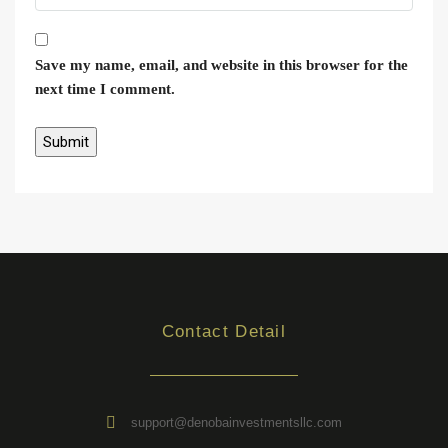
Save my name, email, and website in this browser for the
next time I comment.
Contact Detail
support@denobainvestmentsllc.com