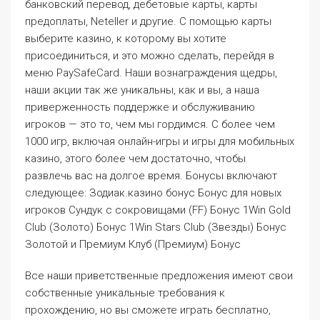
банковский перевод, дебетовые карты, карты
предоплаты, Neteller и другие. С помощью карты
выберите казино, к которому вы хотите
присоединиться, и это можно сделать, перейдя в
меню PaySafeCard. Наши вознаграждения щедры,
наши акции так же уникальны, как и вы, а наша
приверженность поддержке и обслуживанию
игроков — это то, чем мы гордимся. С более чем
1000 игр, включая онлайн-игры и игры для мобильных
казино, этого более чем достаточно, чтобы
развлечь вас на долгое время. Бонусы включают
следующее: Зодиак.казино бонус Бонус для новых
игроков Сундук с сокровищами (FF) Бонус 1Win Gold
Club (Золото) Бонус 1Win Stars Club (Звезды) Бонус
Золотой и Премиум Клуб (Премиум) Бонус
Все наши приветственные предложения имеют свои
собственные уникальные требования к
прохождению, но вы сможете играть бесплатно,