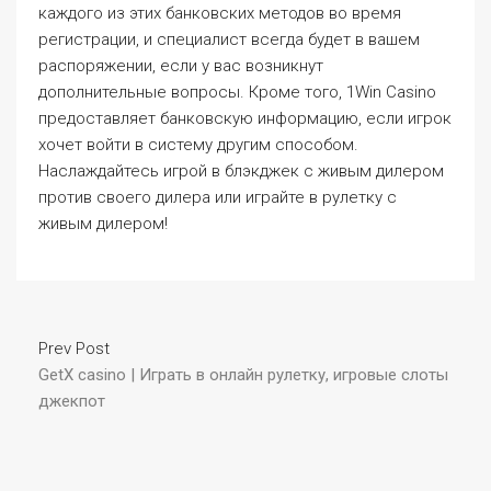
каждого из этих банковских методов во время
регистрации, и специалист всегда будет в вашем
распоряжении, если у вас возникнут
дополнительные вопросы. Кроме того, 1Win Casino
предоставляет банковскую информацию, если игрок
хочет войти в систему другим способом.
Наслаждайтесь игрой в блэкджек с живым дилером
против своего дилера или играйте в рулетку с
живым дилером!
Prev Post
GetX casino | Играть в онлайн рулетку, игровые слоты
джекпот