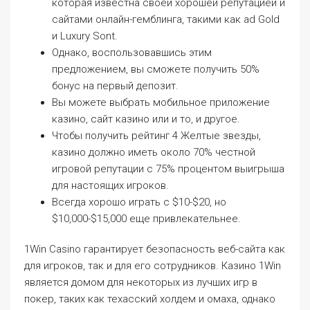
которая известна своей хорошей репутацией и
сайтами онлайн-гемблинга, такими как ad Gold
и Luxury Sont.
Однако, воспользовавшись этим
предложением, вы сможете получить 50%
бонус на первый депозит.
Вы можете выбрать мобильное приложение
казино, сайт казино или и то, и другое.
Чтобы получить рейтинг 4 Желтые звезды,
казино должно иметь около 70% честной
игровой репутации с 75% процентом выигрыша
для настоящих игроков.
Всегда хорошо играть с $10-$20, но
$10,000-$15,000 еще привлекательнее.
1Win Casino гарантирует безопасность веб-сайта как
для игроков, так и для его сотрудников. Казино 1Win
является домом для некоторых из лучших игр в
покер, таких как техасский холдем и омаха, однако