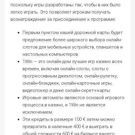
поскольку игры разработаны так, чтобы в них было
легко играть. Это позволяет игрокам получать
вознаграждение за присоединение к программе.
Первым пунктом нашей дорожной карты будет
предложение более широкого выбора онлайн-
слотов для мобильных устройств, планшетов и
настольных компьютеров.
1Win — это онлайн-дом лучших игр казино всех
времен, включая онлайн-слоты, слоты с
прогрессивным джекпотом, онлайн-рулетку,
онлайн-блэкджек, онлайн-карточные игры,
видеопокер и даже онлайн-скретч-карты.
Игровые автоматы являются основой игрового
процесса в казино, и 1Win не является
исключением.
Эти кредиты в размере 100 € затем можно
превратить в наличные 400 € и выиграть в
общей сложности 600 € на балансе вашего