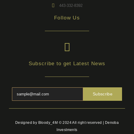
443-332-8392
Follow Us
Subscribe to get Latest News
Subscribe
Designed by Bloody_4M © 2024 All right reserved | Denoba
Investments