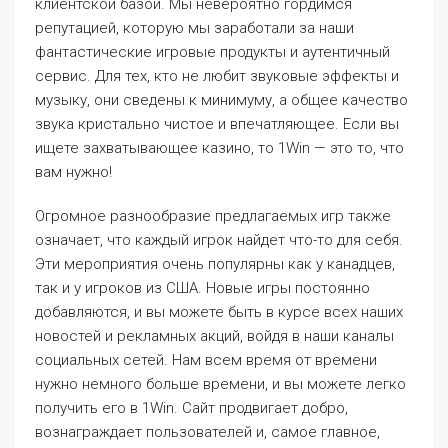
клиентской базой. Мы невероятно гордимся
репутацией, которую мы заработали за наши
фантастические игровые продукты и аутентичный
сервис. Для тех, кто не любит звуковые эффекты и
музыку, они сведены к минимуму, а общее качество
звука кристально чистое и впечатляющее. Если вы
ищете захватывающее казино, то 1Win — это то, что
вам нужно!
Огромное разнообразие предлагаемых игр также
означает, что каждый игрок найдет что-то для себя.
Эти мероприятия очень популярны как у канадцев,
так и у игроков из США. Новые игры постоянно
добавляются, и вы можете быть в курсе всех наших
новостей и рекламных акций, войдя в наши каналы
социальных сетей. Нам всем время от времени
нужно немного больше времени, и вы можете легко
получить его в 1Win. Сайт продвигает добро,
вознаграждает пользователей и, самое главное,