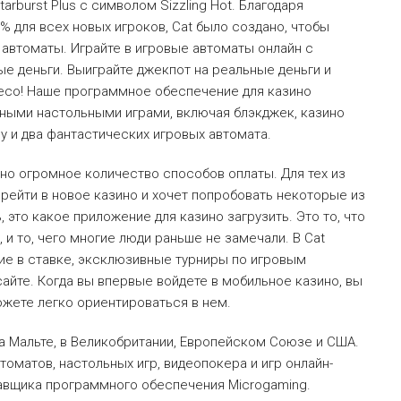
burst Plus с символом Sizzling Hot. Благодаря
% для всех новых игроков, Cat было создано, чтобы
автоматы. Играйте в игровые автоматы онлайн с
е деньги. Выиграйте джекпот на реальные деньги и
лесо! Наше программное обеспечение для казино
ьными настольными играми, включая блэкджек, казино
ару и два фантастических игровых автомата.
пно огромное количество способов оплаты. Для тех из
ерейти в новое казино и хочет попробовать некоторые из
, это какое приложение для казино загрузить. Это то, что
 и то, чего многие люди раньше не замечали. В Cat
тие в ставке, эксклюзивные турниры по игровым
сайте. Когда вы впервые войдете в мобильное казино, вы
можете легко ориентироваться в нем.
а Мальте, в Великобритании, Европейском Союзе и США.
томатов, настольных игр, видеопокера и игр онлайн-
авщика программного обеспечения Microgaming.