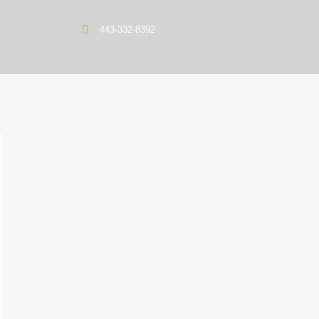
443-332-8392