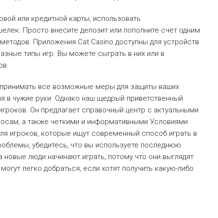
вой или кредитной карты, использовать
елек. Просто внесите депозит или пополните счет одним
методов. Приложения Cat Casino доступны для устройств
разные типы игр. Вы можете сыграть в них или в
ов.
ы принимать все возможные меры для защиты ваших
ия в чужие руки. Однако наш щедрый приветственный
игроков. Он предлагает справочный центр с актуальными
росам, а также четкими и информативными Условиями
для игроков, которые ищут современный способ играть в
проблемы, убедитесь, что вы используете последнюю
а новые люди начинают играть, потому что они выглядят
 могут легко добраться, если хотят получить какую-либо