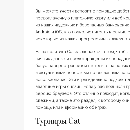
Вы можете внести депозит с помощью дебето
предоплаченную платежную карту или веб-кош
из наших надежных и безопасных банковских 
Android и iOS, что позволяет играть в самые 
некоторые из наших прогрессивных джекпот
Наша политика Cat заключается в том, чтоб
личных данных и предотвращения их попадан
бонус распространяется не только на новых 
и актуальными новостями по связанным воп
использования. Эти игры идеально подходят 
азартные игры онлайн. Если у вас возникли 
версию браузера. Это отлично подходит, когд
свежими, а также это раздел, к которому они
помощь или информацию об играх.
Турниры Cat