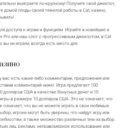
тельно выиграете по-крупному! Получите свой джекпот,
те домой плоды своей тяжелой работы в Cat, казино,
рывать!
ля доступа к играм и функциям. Играйте в новейшие и
ker Pro или наш слот с прогрессивным джекпотом, в Cat
о вы ни играли, всегда есть место для
казино
и у вас есть какие-либо комментарии, предложения или
ставив комментарий ниже!. Игра предлагает 100
0 долларов США в качестве бонусных денег и 10
гры в размере 10 долларов США. Это не означает, что
не означает, что вы не можете играть в свои любимые
бор, игроки могут быть уверены, что найдут игру или
ребностям, а также множество различных тем на выбор.
етьих лиц, рекламу, неправомерное использование или