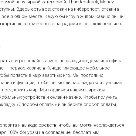
самой популярной категорией. Thunderstruck, Money
доступны. Здесь есть все: ставки на киберспорт, ставки в
 все в одном месте. Какую бы игру в живом казино вы ни
я картинок, а отмеченные наградами игры, включенные в
t
грать в игры онлайн-казино, не выходя из дома или офиса,
sino — первое казино в Канаде, имеющее мобильное
обы попасть в мир азартных игр. Мы постоянно
вания и функции, чтобы вы могли наслаждаться лучшими
ет предложить мир. Мы гордимся нашим широким
обильных устройств и онлайн-казино. Чтобы получить
вкладку «Способы оплаты» и выберите способ оплаты,
епозита и вывода средств, чтобы вы могли наслаждаться
даря 100% бонусам на совпадение, бесплатным