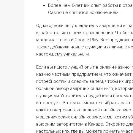
Более чем 6-летний опыт работы в отрасл
Casino не является исключением.
Однако, если вы увлекаетесь азартными игра
играйте только в целях развлечения. Чтобы н
магазина iTunes и Google Play. Все предложе
также добавили новые функции и отличные но
настоящему уникальным.
Если вы ищете лучший опыт в онлайн-казино, 
казино частным предприятием, что означает,
потребностям и следить за тем, чтобы их игр
большой выбор азартных онлайн-игр, которы
функциями.Устройтесь поудобнее и просмотри
интересует. Затем вы можете выбрать, как в
ваших доверенных кошельков онлайн-казино
мошеннических онлайн-казино, и мы хотим уб
высоким авторитетом в Канаде. Откройте дл
настольных игр, где вы можете принять учас