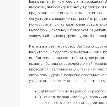
Выигрышная функция бесплатных вращений Star
широкому выбору игр и бонусу в размере 100
предложить всем игрокам отличные игровые 
бонусными функциями и выигрывайте реальны
почувствуйте прилив адреналина, вращая ко
многофункционально, с более чем 20 уникал
холдем, пай гоу покер, рулетку, сик бо, бакк
Как показывает этот обзор Cat Casino, досту
вас, кто решил сделать решительный шаг и п
игр Cat, самое главное, что вам нужно решить
нравится большинству людей в онлайн-казино,
проводятся различные акции, такие как учас
автоматам и другие, подробно описанные на 
увидите оглавление — это означает, что вы 
Cat имеет полную лицензию на работу н
В Cat есть полная коллекция игровых ав
казино от отмеченного наградами пост