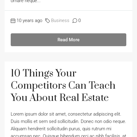
ornare neque...
10 years ago
Business
0
Read More
10 Things Your
Competitors Can Teach
You About Real Estate
Lorem ipsum dolor sit amet, consectetur adipiscing elit.
Duis mollis et sem sed sollicitudin. Donec non odio neque.
Aliquam hendrerit sollicitudin purus, quis rutrum mi
accumsan nec. Quisque bibendum orci ac nibh facilisis, at