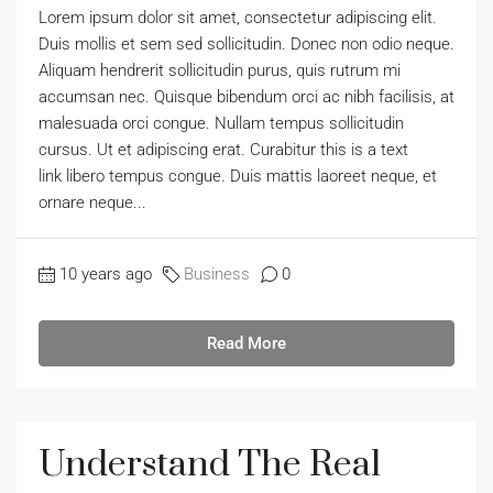
Lorem ipsum dolor sit amet, consectetur adipiscing elit.
Duis mollis et sem sed sollicitudin. Donec non odio neque.
Aliquam hendrerit sollicitudin purus, quis rutrum mi
accumsan nec. Quisque bibendum orci ac nibh facilisis, at
malesuada orci congue. Nullam tempus sollicitudin
cursus. Ut et adipiscing erat. Curabitur this is a text
link libero tempus congue. Duis mattis laoreet neque, et
ornare neque...
10 years ago
Business
0
Read More
Understand The Real