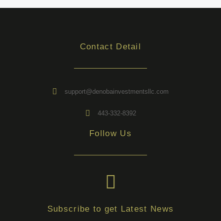
Contact Detail
support@denobainvestmentsllc.com
443-332-8392
Follow Us
Subscribe to get Latest News