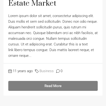
Estate Market
Lorem ipsum dolor sit amet, consectetur adipiscing elit.
Duis mollis et sem sed sollicitudin. Donec non odio neque.
Aliquam hendrerit sollicitudin purus, quis rutrum mi
accumsan nec. Quisque bibendum orci ac nibh facilisis, at
malesuada orci congue. Nullam tempus sollicitudin
cursus. Ut et adipiscing erat. Curabitur this is a text
link libero tempus congue. Duis mattis laoreet neque, et
ornare neque...
11 years ago
Business
0
Read More