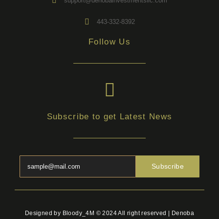
support@denobainvestmentsllc.com
443-332-8392
Follow Us
Subscribe to get Latest News
Subscribe
Designed by Bloody_4M © 2024 All right reserved | Denoba