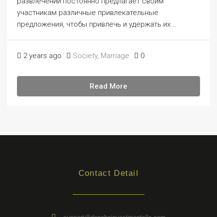
развлечений постоянно предлагает своим
участникам различные привлекательные
предложения, чтобы привлечь и удержать их...
2 years ago
Society, Marriage
0
Read More
Contact Detail