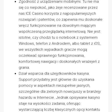
Zgodność z urządzeniami mobilnymi. Tu nie ma
się co niepokoić, jako żeјe recenzowane przez
nas ICE Casino korzysta z najpopularniejszych
rozwiązań i patentów, co zapewnia mu doskonałe
wręcz funkcjonowanie na dowolnym mającym
współczesną przeglądarką internetową. Nie jest
istotne, czy chodzi tu o notebook z systemem
Windows, telefon z Androidem, albo tablet z iOS,
we wszystkich wypadkach gracze mogą
oczekiwać sprawnego funkcjonowania,
komfortowej nawigacji i doskonałych wrażeјeń z
grania.
Dział wsparcia dla użeјytkowników kasyna.
Support przydatny jest głównie do uzyskania
pomocy w aspektach niezupełnie jasnych,
szczególnie dla zielonych nowicjuszy w branżeјy
hazardu w Internecie. Jednak opisywane kasyno
staje na wysokości zadania, oferując
wystarczającą liczbę klasycznych opcji kontaktu