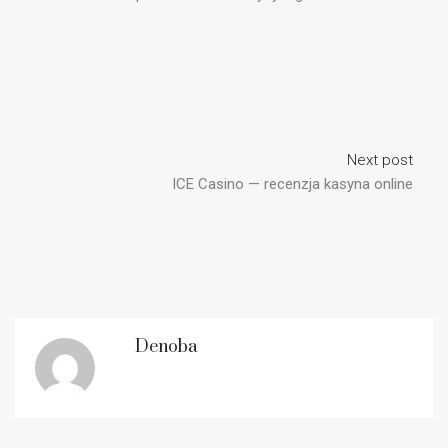
Next post
ICE Casino — recenzja kasyna online
Denoba