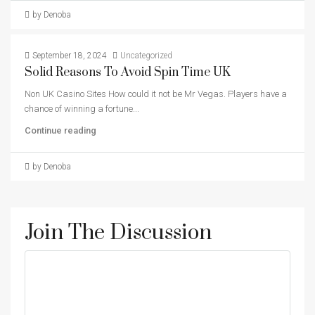
by Denoba
September 18, 2024
Uncategorized
Solid Reasons To Avoid Spin Time UK
Non UK Casino Sites How could it not be Mr Vegas. Players have a
chance of winning a fortune...
Continue reading
by Denoba
Join The Discussion