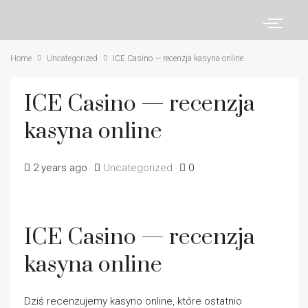
Home
Uncategorized
ICE Casino — recenzja kasyna online
ICE Casino — recenzja
kasyna online
2 years ago
Uncategorized
0
ICE Casino — recenzja
kasyna online
Dziś recenzujemy kasyno online, które ostatnio