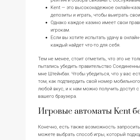
рейтинги обзора связаны с обслуживан
Kent — это высоконадежное онлайн-кази
депозиты и играть, чтобы выиграть сво
Однако каждое казино имеет свои прав
игрокам.
Если вы хотите испытать удачу в онлайн
каждый найдет что-то для себя.
Тем не менее, стоит отметить, что это не т
пытались убедить правительство Соединенных
мне Штейнбах. Чтобы убедиться, что у вас е
том, как подтвердить свой номер мобильного
любой вкус, и к нам можно получить доступ с у
вашего браузера.
Игровые автоматы Kent б
Конечно, есть также возможность запросить 
можете выбрать способ игры, который подход