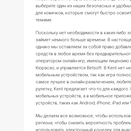
выберите один из наших безопасных и удобны
для новичков, которые смогут быстро освои
темами.
Поскольку нет необходимости в каких-либо 
займет немного больше времени. В настоящ
однако мы оставляем за собой право добавля
средств в любое время без предварительного 
оператором онлайн-игр, имеющим лицензию н
Кюрасао, и управляется Betsoft. В Kent не
мобильным устройством, так как игра полнос
самое лучшее в онлайн-развлечениях, любите
рулетку, Kent предлагает что-то для каждог
мобильных устройств, а в мобильное прилож
устройств, таких как Android, iPhone, iPad ил
Мы делаем все возможное, чтобы использов
региона, чтобы снизить вероятность проблем
использовать электронный кошелек для выво