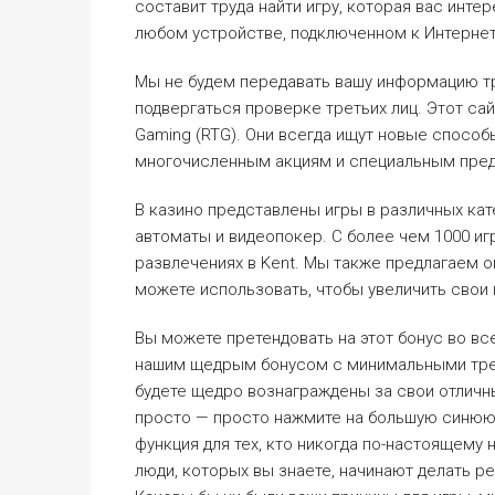
составит труда найти игру, которая вас инте
любом устройстве, подключенном к Интернет
Мы не будем передавать вашу информацию тре
подвергаться проверке третьих лиц. Этот са
Gaming (RTG). Они всегда ищут новые способы
многочисленным акциям и специальным пред
В казино представлены игры в различных кате
автоматы и видеопокер. С более чем 1000 иг
развлечениях в Kent. Мы также предлагаем 
можете использовать, чтобы увеличить свои
Вы можете претендовать на этот бонус во вс
нашим щедрым бонусом с минимальными треб
будете щедро вознаграждены за свои отличные
просто — просто нажмите на большую синюю к
функция для тех, кто никогда по-настоящему н
люди, которых вы знаете, начинают делать 