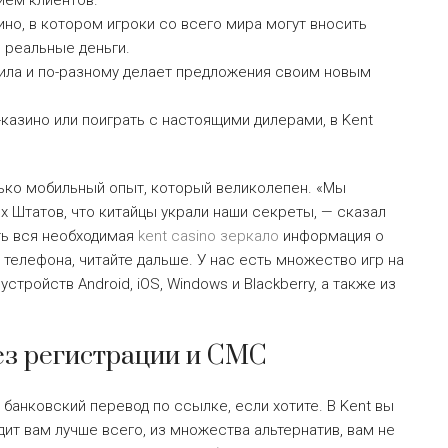
ием клиентов.
но, в котором игроки со всего мира могут вносить
и реальные деньги.
ила и по-разному делает предложения своим новым
-казино или поиграть с настоящими дилерами, в Kent
олько мобильный опыт, который великолепен. «Мы
 Штатов, что китайцы украли наши секреты, — сказал
сть вся необходимая
kent casino зеркало
информация о
 телефона, читайте дальше. У нас есть множество игр на
стройств Android, iOS, Windows и Blackberry, а также из
ез регистрации и СМС
банковский перевод по ссылке, если хотите. В Kent вы
ит вам лучше всего, из множества альтернатив, вам не