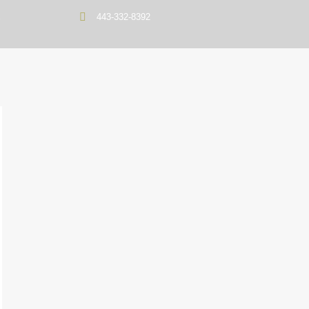
443-332-8392