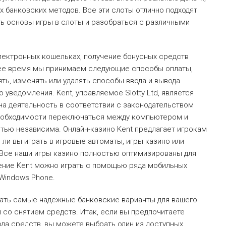
х банковских методов. Все эти слоты отлично подходят
ть основы игры в слоты и разобраться с различными
электронных кошельках, получение бонусных средств
ее время мы принимаем следующие способы оплаты,
ть, изменять или удалять способы ввода и вывода
уведомления. Kent, управляемое Slotty Ltd, является
а деятельность в соответствии с законодательством
т необходимости переключаться между компьютером и
тью независима. Онлайн-казино Kent предлагает игрокам
 ли вы играть в игровые автоматы, игры казино или
о. Все наши игры казино полностью оптимизированы для
ение Kent можно играть с помощью ряда мобильных
и Windows Phone.
ать самые надежные банковские варианты для вашего
 со снятием средств. Итак, если вы предпочитаете
да средств, вы можете выбрать один из доступных