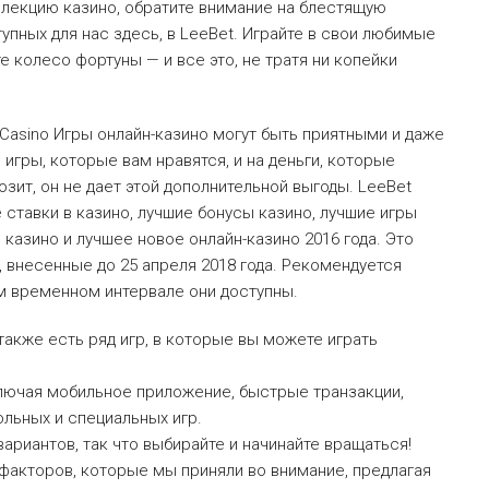
ллекцию казино, обратите внимание на блестящую
упных для нас здесь, в LeeBet. Играйте в свои любимые
е колесо фортуны — и все это, не тратя ни копейки
Casino Игры онлайн-казино могут быть приятными и даже
игры, которые вам нравятся, и на деньги, которые
зит, он не дает этой дополнительной выгоды. LeeBet
 ставки в казино, лучшие бонусы казино, лучшие игры
 казино и лучшее новое онлайн-казино 2016 года. Это
 внесенные до 25 апреля 2018 года. Рекомендуется
ом временном интервале они доступны.
также есть ряд игр, в которые вы можете играть
включая мобильное приложение, быстрые транзакции,
льных и специальных игр.
ариантов, так что выбирайте и начинайте вращаться!
д факторов, которые мы приняли во внимание, предлагая