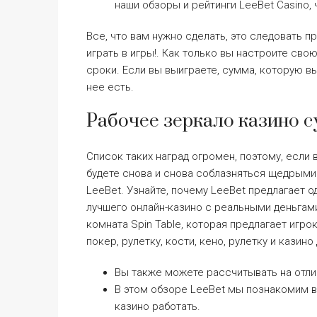
наши обзоры и рейтинги LeeBet Casino,
Все, что вам нужно сделать, это следовать 
играть в игры!. Как только вы настроите сво
сроки. Если вы выиграете, сумма, которую в
нее есть.
Рабочее зеркало казино с
Список таких наград огромен, поэтому, если
будете снова и снова соблазняться щедрыми
LeeBet. Узнайте, почему LeeBet предлагает о
лучшего онлайн-казино с реальными деньгами
комната Spin Table, которая предлагает игр
покер, рулетку, кости, кено, рулетку и казино
Вы также можете рассчитывать на отли
В этом обзоре LeeBet мы познакомим ва
казино работать.