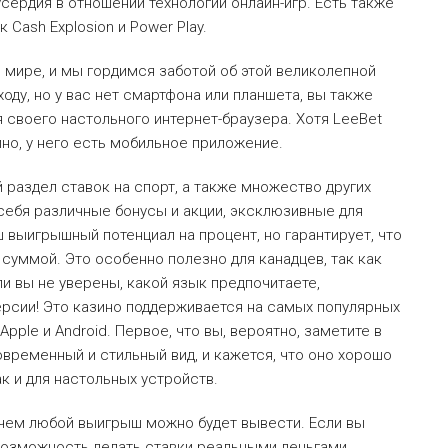
усердия в отношении технологий онлайн-игр. Есть также
Cash Explosion и Power Play.
в мире, и мы гордимся заботой об этой великолепной
ходу, но у вас нет смартфона или планшета, вы также
 своего настольного интернет-браузера. Хотя LeeBet
ино, у него есть мобильное приложение.
 раздел ставок на спорт, а также множество других
 себя различные бонусы и акции, эксклюзивные для
выигрышный потенциал на процент, но гарантирует, что
уммой. Это особенно полезно для канадцев, так как
и вы не уверены, какой язык предпочитаете,
ерсии! Это казино поддерживается на самых популярных
ple и Android. Первое, что вы, вероятно, заметите в
современный и стильный вид, и кажется, что оно хорошо
к и для настольных устройств.
чем любой выигрыш можно будет вывести. Если вы
 возможность делать ставки реальными деньгами,