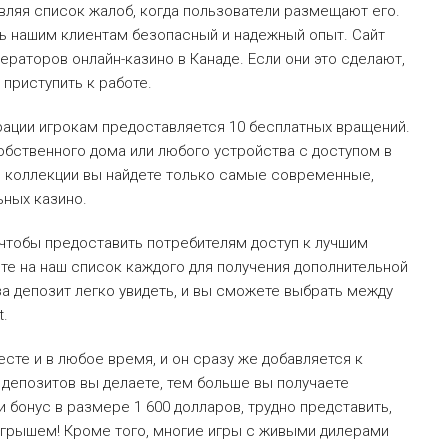
ляя список жалоб, когда пользователи размещают его.
ь нашим клиентам безопасный и надежный опыт. Сайт
ераторов онлайн-казино в Канаде. Если они это сделают,
 приступить к работе.
рации игрокам предоставляется 10 бесплатных вращений.
собственного дома или любого устройства с доступом в
ей коллекции вы найдете только самые современные,
ьных казино.
 чтобы предоставить потребителям доступ к лучшим
ите на наш список каждого для получения дополнительной
а депозит легко увидеть, и вы сможете выбрать между
t.
сте и в любое время, и он сразу же добавляется к
депозитов вы делаете, тем больше вы получаете
бонус в размере 1 600 долларов, трудно представить,
игрышем! Кроме того, многие игры с живыми дилерами