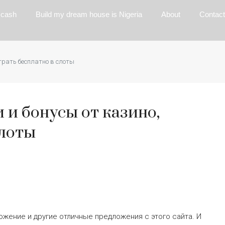
n cash
Build my dream house is Nigeria
About
Contact
 играть бесплатно в слоты
и и бонусы от казино,
слоты
жение и другие отличные предложения с этого сайта. И