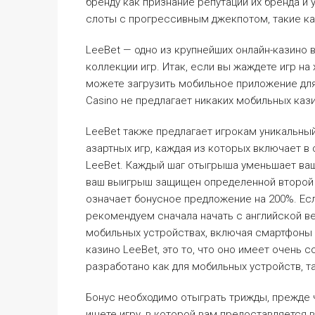
бренду как признание репутации их бренда и 
слоты с прогрессивным джекпотом, такие как 
LeeBet — одно из крупнейших онлайн-казино 
коллекции игр. Итак, если вы жаждете игр на 
можете загрузить мобильное приложение для
Casino не предлагает никаких мобильных каз
LeeBet также предлагает игрокам уникальный
азартных игр, каждая из которых включает в
LeeBet. Каждый шаг отыгрыша уменьшает ваш 
ваш выигрыш защищен определенной второй с
означает бонусное предложение на 200%. Есл
рекомендуем сначала начать с английской в
мобильных устройствах, включая смартфоны Ap
казино LeeBet, это то, что оно имеет очень 
разработано как для мобильных устройств, та
Бонус необходимо отыграть трижды, прежде 
ищете игру, в которой вам предоставляется