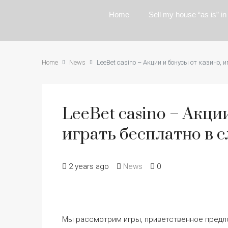
Home
Sell my house “as is” i
Home
News
LeeBet casino – Акции и бонусы от казино,
LeeBet casino – Акци
играть бесплатно в 
2 years ago
News
0
Мы рассмотрим игры, приветственное предло