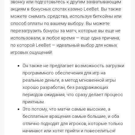
звонку или подготовьтесь к другим захватывающим
акциям в бонусных слотах казино LeeBet. Вы также
можете снимать средства, используя биткойны или
способ оплаты по вашему выбору. Вы можете
перезагрузить бонусы за матч, которые вы еще не
использовали, в любое время — еще одна причина,
по которой LeeBet — идеальный выбор для новых
игровых ощущений!.
Он также не предлагает возможность загрузки
программного обеспечения для игр на
реальные деньги, а метод мгновенной игры
хорошо разработан, без раздражающих
периодов ожидания, что сразу делает процесс
приятным.
Это потому, что матчи самые высокие, а
бесплатные вращения самые большие, и оба
отлично подходят для игроков, которые только
начинают или хотят прийти и повеселиться!