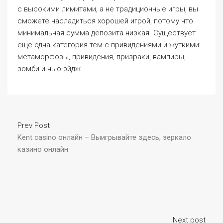
с высокими лимитами, а не традиционные игры, вы
сможете насладиться хорошей игрой, потому что
минимальная сумма депозита низкая. Существует
еще одна категория тем с привидениями и жуткими:
метаморфозы, привидения, призраки, вампиры,
зомби и нью-эйдж.
Prev Post
Kent casino онлайн – Выигрывайте здесь, зеркало
казино онлайн
Next post