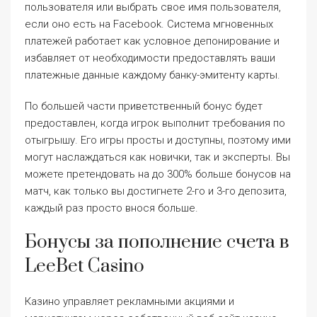
пользователя или выбрать свое имя пользователя,
если оно есть на Facebook. Система мгновенных
платежей работает как условное депонирование и
избавляет от необходимости предоставлять ваши
платежные данные каждому банку-эмитенту карты.
По большей части приветственный бонус будет
предоставлен, когда игрок выполнит требования по
отыгрышу. Его игры просты и доступны, поэтому ими
могут наслаждаться как новички, так и эксперты. Вы
можете претендовать на до 300% больше бонусов на
матч, как только вы достигнете 2-го и 3-го депозита,
каждый раз просто внося больше.
Бонусы за пополнение счета в
LeeBet Casino
Казино управляет рекламными акциями и