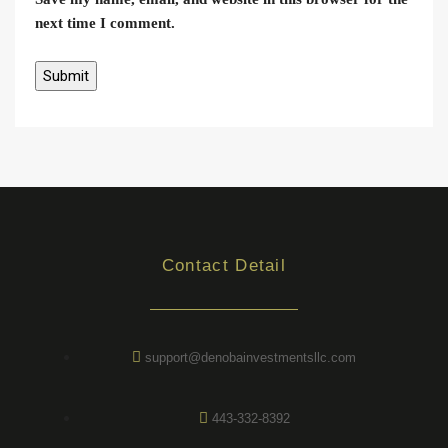
next time I comment.
Contact Detail
support@denobainvestmentsllc.com
443-332-8392