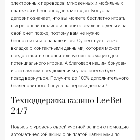
электронных переводов, мгновенных и мобильных
платежей и беспроводных методов. Бонус за
депозит означает, что вы можете бесплатно играть
в игры онлайн-казино и вносить реальные деньги на
свой счет позже, поэтому вам не нужно
беспокоиться о начале игры. Существует также
вкладка с контактными данными, которая может
предоставить дополнительную информацию для
потенциального игрока. А благодаря нашим бонусам
и рекламным предложениям у вас всегда будет
повод вернуться. Получите до 100% дополнительного
бездепозитного бонуса на первый депозит!
Техподдержка казино LeeBet
24/7
Повысьте уровень своей учетной записи с помощью
автоматической акции с выплатой наличными по