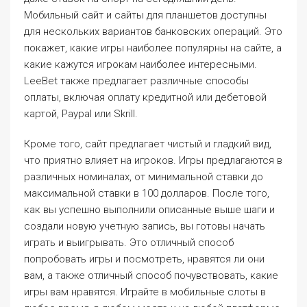
Мобильный сайт и сайты для планшетов доступны
для нескольких вариантов банковских операций. Это
покажет, какие игры наиболее популярны на сайте, а
какие кажутся игрокам наиболее интересными.
LeeBet также предлагает различные способы
оплаты, включая оплату кредитной или дебетовой
картой, Paypal или Skrill.
Кроме того, сайт предлагает чистый и гладкий вид,
что приятно влияет на игроков. Игры предлагаются в
различных номиналах, от минимальной ставки до
максимальной ставки в 100 долларов. После того,
как вы успешно выполнили описанные выше шаги и
создали новую учетную запись, вы готовы начать
играть и выигрывать. Это отличный способ
попробовать игры и посмотреть, нравятся ли они
вам, а также отличный способ почувствовать, какие
игры вам нравятся. Играйте в мобильные слоты в