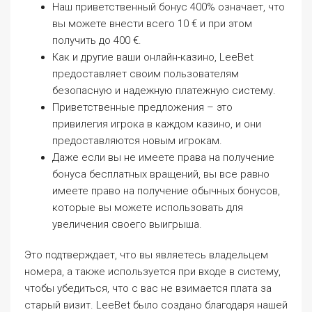
Наш приветственный бонус 400% означает, что
вы можете внести всего 10 € и при этом
получить до 400 €.
Как и другие ваши онлайн-казино, LeeBet
предоставляет своим пользователям
безопасную и надежную платежную систему.
Приветственные предложения – это
привилегия игрока в каждом казино, и они
предоставляются новым игрокам.
Даже если вы не имеете права на получение
бонуса бесплатных вращений, вы все равно
имеете право на получение обычных бонусов,
которые вы можете использовать для
увеличения своего выигрыша.
Это подтверждает, что вы являетесь владельцем
номера, а также используется при входе в систему,
чтобы убедиться, что с вас не взимается плата за
старый визит. LeeBet было создано благодаря нашей