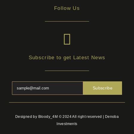
Follow Us
Subscribe to get Latest News
Subscribe
Designed by Bloody_4M © 2024 All right reserved | Denoba
Investments