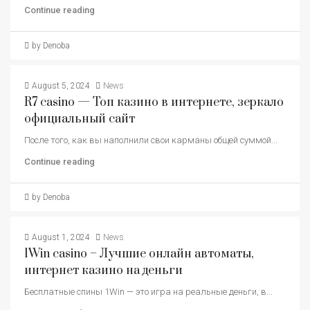
Continue reading
by Denoba
August 5, 2024
News
R7 casino — Топ казино в интернете, зеркало
официальный сайт
После того, как вы наполнили свои карманы общей суммой...
Continue reading
by Denoba
August 1, 2024
News
1Win casino – Лучшие онлайн автоматы,
интернет казино на деньги
Бесплатные спины 1Win — это игра на реальные деньги, в...