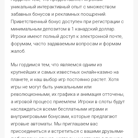
уникальный интерактивный опыт с множеством
забавных бонусов и рекламных поощрений.
Приветственный бонус доступен при регистрации с
минимальным депозитом в 1 канадский доллар.
Игроки имеют полный доступ к электронной почте,
форумам, часто задаваемым вопросам и формам
жалоб.
Мы гордимся тем, что являемся одним из
крупнейших и самых известных онлайн-казино на
планете, и наш выбор игр постоянно растет. Хотя
игры не могут быть уникальными или
революционными, их графика и анимация отточены,
а игровой процесс приемлем. Игроки в слоты будут
наслаждаться всеми бесплатными играми и
внутриигровыми бонусами, которые предлагают
игровые автоматы. Мы приглашаем вас
присоединиться и встретиться с вашими друзьями-