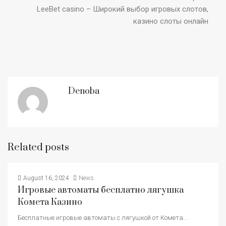
LeeBet casino – Широкий выбор игровых слотов,
казино слоты онлайн
Denoba
Related posts
August 16, 2024
News
Игровые автоматы бесплатно лягушка
Комета Казино
Бесплатные игровые автоматы с лягушкой от Комета...