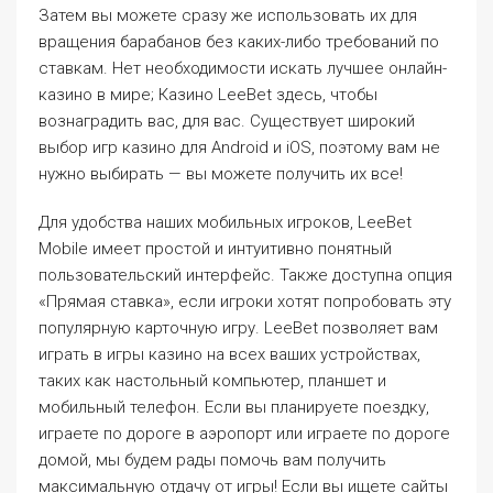
Затем вы можете сразу же использовать их для
вращения барабанов без каких-либо требований по
ставкам. Нет необходимости искать лучшее онлайн-
казино в мире; Казино LeeBet здесь, чтобы
вознаградить вас, для вас. Существует широкий
выбор игр казино для Android и iOS, поэтому вам не
нужно выбирать — вы можете получить их все!
Для удобства наших мобильных игроков, LeeBet
Mobile имеет простой и интуитивно понятный
пользовательский интерфейс. Также доступна опция
«Прямая ставка», если игроки хотят попробовать эту
популярную карточную игру. LeeBet позволяет вам
играть в игры казино на всех ваших устройствах,
таких как настольный компьютер, планшет и
мобильный телефон. Если вы планируете поездку,
играете по дороге в аэропорт или играете по дороге
домой, мы будем рады помочь вам получить
максимальную отдачу от игры! Если вы ищете сайты