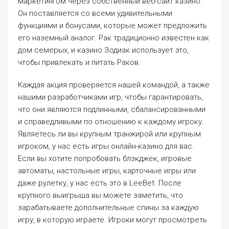
маркетингом через собственный веб-сайт казино.
Он поставляется со всеми удивительными
функциями и бонусами, которые может предложить
его наземный аналог. Рак традиционно известен как
дом семерых, и казино Зодиак использует это,
чтобы привлекать и питать Раков.
Каждая акция проверяется нашей командой, а также
нашими разработчиками игр, чтобы гарантировать,
что они являются подлинными, сбалансированными
и справедливыми по отношению к каждому игроку.
Являетесь ли вы крупным транжирой или крупным
игроком, у нас есть игры онлайн-казино для вас.
Если вы хотите попробовать блэкджек, игровые
автоматы, настольные игры, карточные игры или
даже рулетку, у нас есть это в LeeBet. После
крупного выигрыша вы можете заметить, что
зарабатываете дополнительные спины за каждую
игру, в которую играете. Игроки могут просмотреть