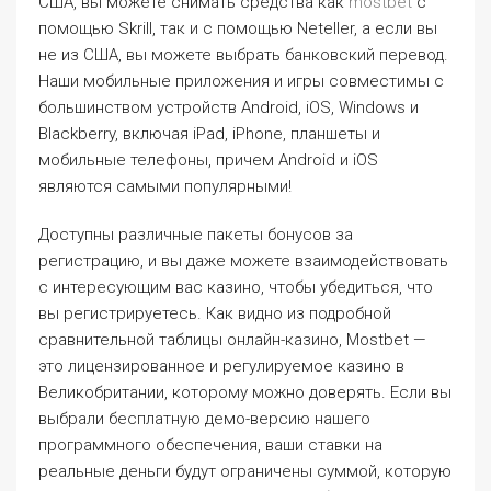
США, вы можете снимать средства как
mostbet
с
помощью Skrill, так и с помощью Neteller, а если вы
не из США, вы можете выбрать банковский перевод.
Наши мобильные приложения и игры совместимы с
большинством устройств Android, iOS, Windows и
Blackberry, включая iPad, iPhone, планшеты и
мобильные телефоны, причем Android и iOS
являются самыми популярными!
Доступны различные пакеты бонусов за
регистрацию, и вы даже можете взаимодействовать
с интересующим вас казино, чтобы убедиться, что
вы регистрируетесь. Как видно из подробной
сравнительной таблицы онлайн-казино, Mostbet —
это лицензированное и регулируемое казино в
Великобритании, которому можно доверять. Если вы
выбрали бесплатную демо-версию нашего
программного обеспечения, ваши ставки на
реальные деньги будут ограничены суммой, которую