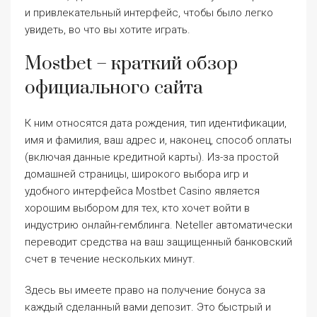
и привлекательный интерфейс, чтобы было легко
увидеть, во что вы хотите играть.
Mostbet – краткий обзор
официального сайта
К ним относятся дата рождения, тип идентификации,
имя и фамилия, ваш адрес и, наконец, способ оплаты
(включая данные кредитной карты). Из-за простой
домашней страницы, широкого выбора игр и
удобного интерфейса Mostbet Casino является
хорошим выбором для тех, кто хочет войти в
индустрию онлайн-гемблинга. Neteller автоматически
переводит средства на ваш защищенный банковский
счет в течение нескольких минут.
Здесь вы имеете право на получение бонуса за
каждый сделанный вами депозит. Это быстрый и