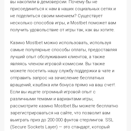
вы накопили в демоверсии. Почему бы не
присоединиться к нам в наших социальных сетях и
не поделиться своим мнением? Существует
несколько способов игры, и Mostbet поможет вам
получить удовольствие от игры так, как вы хотите.
Казино Mostbet можно использовать, используя
самые популярные способы оплаты, предоставляя
лучший опыт обслуживания клиентов, а также
являясь членом игровой комиссии. Вы также
можете посетить нашу службу поддержки в чате и
отправить запрос на зачисление бесплатных
вращений, кэшбэка или бонуса прямо на ваш счет!.
Если вы ищете огромный игровой опыт с
различными темами и вариантами игры,
рассмотрите казино Mostbet.Вы можете бесплатно
зарегистрироваться на сайте, что позволит вам
выиграть приз до 200 000 фунтов стерлингов. SSL
(Secure Sockets Layer) — это стандарт, который