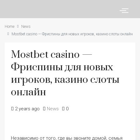
Home
News
Mostbet casino — Фриспины для новых игроков, казино слоты онлайн
Mostbet casino —
Фриспины для новых
игроков, казино слоты
онлайн
2 years ago
News
0
Независимо от того, где вы звоните домой, семья