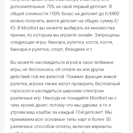
дополнительные 75% на свой первый депозит. В
общей сложности 100% бонус на депозит до £/€800
можно получить, внеся депозит на общую сумму £/
€3. В Mostbet вы можете выбирать из множества
причин, по которым вы играете онлайн. Запрещены
следующие игры: баккара, рулетка, кости, кости,
баккара и рулетка, спорт, блэкджек и т.
Вы можете наслаждаться игрой в свои любимые
игры, не беспокоясь об оплате их или других
действий той же валютой. Помимо функции живой
рулетки, игроки также могут проверить бесплатный
гороскоп и насладиться широким спектром
различных игр. Никогда не покидайте Mostbet ни с
чем, кроме денег, потому что мы удвоим, а то и
утроим ваш кэшбэк за каждый 10-й депозит!. Мы
принимаем все основные типы карт и более 50
различных способов оплаты, включая варианты