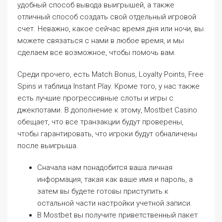
удобный способ вывода выигрышей, а также
отличный способ создать свой отдельный игровой
счет. Неважно, какое сейчас время дня или ночи, вы
можете связаться с нами в любое время, и мы
сделаем все возможное, чтобы помочь вам.
Среди прочего, есть Match Bonus, Loyalty Points, Free
Spins и таблица Instant Play. Кроме того, у нас также
есть лучшие прогрессивные слоты и игры с
джекпотами. В дополнение к этому, Mostbet Casino
обещает, что все транзакции будут проверены,
чтобы гарантировать, что игроки будут обналичены
после выигрыша.
Сначала нам понадобится ваша личная
информация, такая как ваше имя и пароль, а
затем вы будете готовы приступить к
остальной части настройки учетной записи.
В Mostbet вы получите приветственный пакет