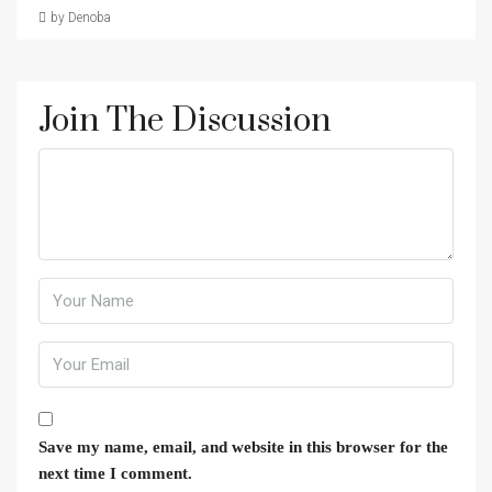
by Denoba
Join The Discussion
Save my name, email, and website in this browser for the
next time I comment.