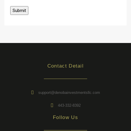
Contact Detail
support@denobainvestmentsllc.com
443-332-8392
Follow Us