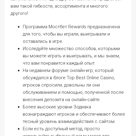
вам такой гибкости, ассортимента и многого
другого!
Программа Мостбет Rewards предназначена
для того, чтобы вы играли, выигрывали и
оставались в игре.
Исследуйте множество способов, которыми
вы можете играть и выигрывать, и мы знаем,
что вам понравится каждый опыт.
На недавнем форуме онлайн-игр, который
обсуждался в блоге Top Best Online Casino,
игроков спросили, довольны ли они
обслуживанием и помощью, полученной после
внесения депозита на онлайн-сайте.
Более высокие уровни Зодиака
вознаграждают игроков и обеспечивают более
тесный уровень взаимодействия с сайтом.
Если есть доступный метод, просто