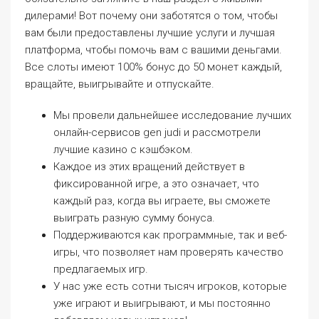
дилерами! Вот почему они заботятся о том, чтобы
вам были предоставлены лучшие услуги и лучшая
платформа, чтобы помочь вам с вашими деньгами.
Все слоты имеют 100% бонус до 50 монет каждый,
вращайте, выигрывайте и отпускайте.
Мы провели дальнейшее исследование лучших
онлайн-сервисов gen judi и рассмотрели
лучшие казино с кэшбэком.
Каждое из этих вращений действует в
фиксированной игре, а это означает, что
каждый раз, когда вы играете, вы сможете
выиграть разную сумму бонуса.
Поддерживаются как программные, так и веб-
игры, что позволяет нам проверять качество
предлагаемых игр.
У нас уже есть сотни тысяч игроков, которые
уже играют и выигрывают, и мы постоянно