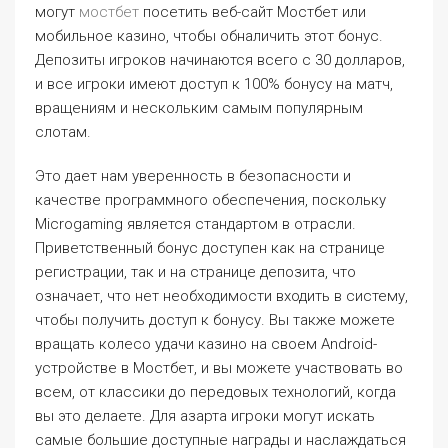
могут
мостбет
посетить веб-сайт Мостбет или
мобильное казино, чтобы обналичить этот бонус.
Депозиты игроков начинаются всего с 30 долларов,
и все игроки имеют доступ к 100% бонусу на матч,
вращениям и нескольким самым популярным
слотам.
Это дает нам уверенность в безопасности и
качестве программного обеспечения, поскольку
Microgaming является стандартом в отрасли.
Приветственный бонус доступен как на странице
регистрации, так и на странице депозита, что
означает, что нет необходимости входить в систему,
чтобы получить доступ к бонусу. Вы также можете
вращать колесо удачи казино на своем Android-
устройстве в Мостбет, и вы можете участвовать во
всем, от классики до передовых технологий, когда
вы это делаете. Для азарта игроки могут искать
самые большие доступные награды и наслаждаться