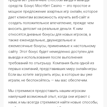
предлагает различные способы ввода и вывода
средств. Бонус Мостбет Casino — это простое и
мощное предложение азартных игр онлайн, которое
дает клиентам возможность изучить веб-сайт и
создать положительное впечатление, прежде чем
вносить депозит на реальные деньги. К ним
относятся дневные бонусы для новых игроков, а
также еженедельные, двухнедельные и
ежемесячные бонусы, применимые к настольному
сайту. Этот бонус будет немедленно доступен для
вывода и использования после выполнения
требований по отыгрышу. Компания была одной из
первых компаний, представивших миру онлайн-игры.
Если вы хотите загрузить игры, в которые вы уже
играли, не беспокойтесь — мы вас обеспечим.
Мы стремимся предоставить нашим игрокам
наилучший возможный опыт, когда они играют с
нами, и мы всегда стремимся найти новые способы,