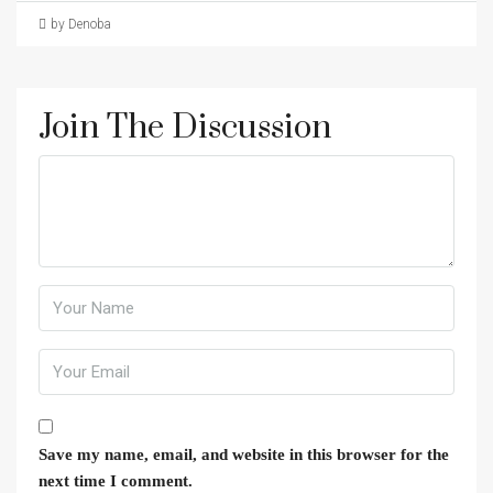
by Denoba
Join The Discussion
Save my name, email, and website in this browser for the
next time I comment.