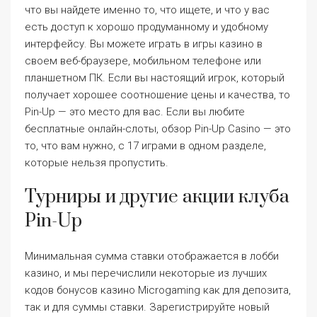
что вы найдете именно то, что ищете, и что у вас
есть доступ к хорошо продуманному и удобному
интерфейсу. Вы можете играть в игры казино в
своем веб-браузере, мобильном телефоне или
планшетном ПК. Если вы настоящий игрок, который
получает хорошее соотношение цены и качества, то
Pin-Up — это место для вас. Если вы любите
бесплатные онлайн-слоты, обзор Pin-Up Casino — это
то, что вам нужно, с 17 играми в одном разделе,
которые нельзя пропустить.
Турниры и другие акции клуба
Pin-Up
Минимальная сумма ставки отображается в лобби
казино, и мы перечислили некоторые из лучших
кодов бонусов казино Microgaming как для депозита,
так и для суммы ставки. Зарегистрируйте новый