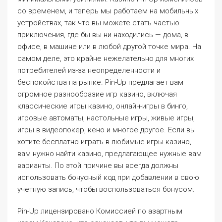
со временем, и теперь мы работаем на мобильных
устройствах, так что вы можете стать частью
приключения, где бы вы ни находились — дома, в
офисе, в машине или в любой другой точке мира. На
самом деле, это крайне нежелательно для многих
потребителей из-за неопределенности и
беспокойства на рынке. Pin-Up предлагает вам
огромное разнообразие игр казино, включая
классические игры казино, онлайн-игры в бинго,
игровые автоматы, настольные игры, живые игры,
игры в видеопокер, кено и многое другое. Если вы
хотите бесплатно играть в любимые игры казино,
вам нужно найти казино, предлагающее нужные вам
варианты. По этой причине вы всегда должны
использовать бонусный код при добавлении в свою
учетную запись, чтобы воспользоваться бонусом.
Pin-Up лицензировано Комиссией по азартным