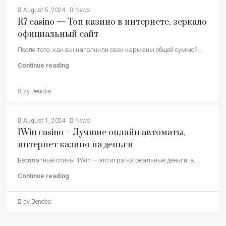
August 5, 2024
News
R7 casino — Топ казино в интернете, зеркало
официальный сайт
После того, как вы наполнили свои карманы общей суммой...
Continue reading
by Denoba
August 1, 2024
News
1Win casino – Лучшие онлайн автоматы,
интернет казино на деньги
Бесплатные спины 1Win — это игра на реальные деньги, в...
Continue reading
by Denoba