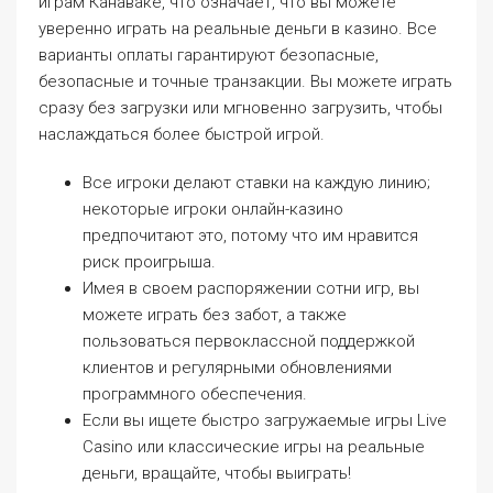
играм Канаваке, что означает, что вы можете
уверенно играть на реальные деньги в казино. Все
варианты оплаты гарантируют безопасные,
безопасные и точные транзакции. Вы можете играть
сразу без загрузки или мгновенно загрузить, чтобы
наслаждаться более быстрой игрой.
Все игроки делают ставки на каждую линию;
некоторые игроки онлайн-казино
предпочитают это, потому что им нравится
риск проигрыша.
Имея в своем распоряжении сотни игр, вы
можете играть без забот, а также
пользоваться первоклассной поддержкой
клиентов и регулярными обновлениями
программного обеспечения.
Если вы ищете быстро загружаемые игры Live
Casino или классические игры на реальные
деньги, вращайте, чтобы выиграть!