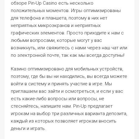
обзоре Pin-Up Casino есть несколько
положительных моментов. Игры оптимизированы
для телефона и планшета, поэтому в них нет
неприятных микроэкранов и неприятных
графических элементов. Просто приходите к нам с
любыми вопросами, которые могут у вас
возникнуть, или свяжитесь с нами через наш чат или
по электронной почте, так как мы всегда доступны!
Казино оптимизировано для мобильных устройств,
поэтому, где бы вы ни находились, вы всегда можете
войти в систему и принять участие в игре. Мы
приглашаем вас зайти и осмотреться, и если у вас
есть какие-либо вопросы или вопросы, не
стесняйтесь, напишите нам. Pin-Up предлагает
игрокам на выбор три различных варианта депозита,
каждый из которых позволяет игрокам вносить
деньги и играть.