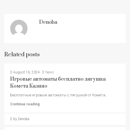
Denoba
Related posts
August 16, 2024
News
Игровые автоматы бесплатно лягушка
Комета Казино
Бесплатные игровые автоматы с лягушкой от Комета...
Continue reading
by Denoba