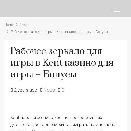
Home
News
Рабочее зеркало для игры в Kent казино для игры – Бонусы
Рабочее зеркало для
игры в Kent казино для
игры – Бонусы
2 years ago
News
0
Kent предлагает множество прогрессивных
джекпотов, которые можно выиграть на миллионы