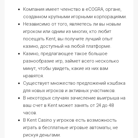
Компания имеет членство в eCOGRA, органе,
созданном крупными игорными корпорациями.
Независимо от того, являетесь ли вы новым
игроком или одним из многих, кто любит
посещать Kent, вы получите лучший опыт
казино, доступный на любой платформе.
Казино, предлагающее такое большое
разнообразие игр, займет всего несколько
минут, чтобы увидеть, какие из них вам
нравятся.
Существует множество предложений кэшбэка
для новых игроков и активных участников.
В некоторых случаях зачисление выигрыша на
ваш счет в Kent может занять от 24 до 48
часов.
В Kent Casino у игроков есть возможность
играть в бесплатные игровые автоматы, не
рискуя деньгами.