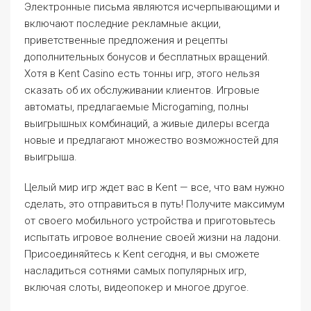
Электронные письма являются исчерпывающими и
включают последние рекламные акции,
приветственные предложения и рецепты
дополнительных бонусов и бесплатных вращений.
Хотя в Kent Casino есть тонны игр, этого нельзя
сказать об их обслуживании клиентов. Игровые
автоматы, предлагаемые Microgaming, полны
выигрышных комбинаций, а живые дилеры всегда
новые и предлагают множество возможностей для
выигрыша.
Целый мир игр ждет вас в Kent — все, что вам нужно
сделать, это отправиться в путь! Получите максимум
от своего мобильного устройства и приготовьтесь
испытать игровое волнение своей жизни на ладони.
Присоединяйтесь к Kent сегодня, и вы сможете
насладиться сотнями самых популярных игр,
включая слоты, видеопокер и многое другое.