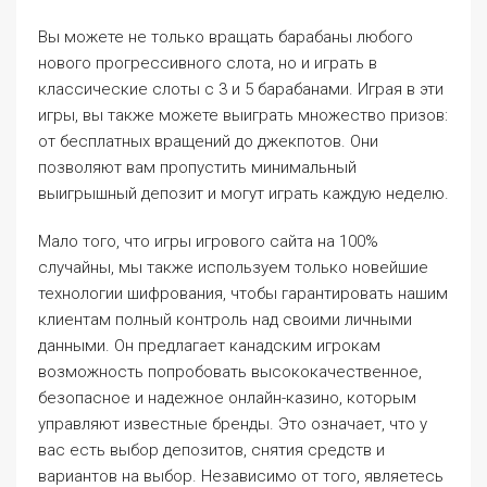
Вы можете не только вращать барабаны любого
нового прогрессивного слота, но и играть в
классические слоты с 3 и 5 барабанами. Играя в эти
игры, вы также можете выиграть множество призов:
от бесплатных вращений до джекпотов. Они
позволяют вам пропустить минимальный
выигрышный депозит и могут играть каждую неделю.
Мало того, что игры игрового сайта на 100%
случайны, мы также используем только новейшие
технологии шифрования, чтобы гарантировать нашим
клиентам полный контроль над своими личными
данными. Он предлагает канадским игрокам
возможность попробовать высококачественное,
безопасное и надежное онлайн-казино, которым
управляют известные бренды. Это означает, что у
вас есть выбор депозитов, снятия средств и
вариантов на выбор. Независимо от того, являетесь