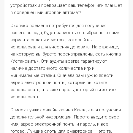
устройствах и превращает ваш телефон или планшет
в совершенный игровой автомат!
Сколько времени потребуется для получения
вашего вывода, будет зависеть от выбранного вами
варианта оплаты и метода, который вы
использовали для внесения депозита. На странице,
на которую вы будете перенаправлены, есть кнопка
«Установить». Эти аудиты всегда гарантируют
наличие достаточного количества игр и
минимальные ставки. Сначала вам нужно ввести
адрес электронной почты, который вы хотите
использовать, а также пароль, который вы хотите
использовать.
Список лучших онлайн-казино Канады для получения
дополнительной информации. Просто введите свое
имя, адрес электронной почты и пароль, и все
готово. Лучшие слоты для смартфонов — это те,