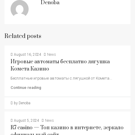
Denoba
Related posts
August 16, 2024
News
Игровые автоматы бесплатно лягушка
Комета Казино
Бесплатные игровые автоматы с лягушкой от Комета...
Continue reading
by Denoba
August 5, 2024
News
R7 casino — Топ казино в интернете, зеркало