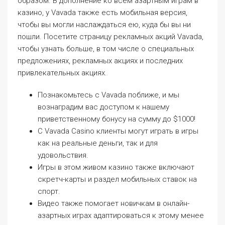
образом. В дополнение ко всем азартным играм в
казино, у Vavada также есть мобильная версия,
чтобы вы могли наслаждаться ею, куда бы вы ни
пошли. Посетите страницу рекламных акций Vavada,
чтобы узнать больше, в том числе о специальных
предложениях, рекламных акциях и последних
привлекательных акциях.
Познакомьтесь с Vavada поближе, и мы
вознаградим вас доступом к нашему
приветственному бонусу на сумму до $1000!
С Vavada Casino клиенты могут играть в игры
как на реальные деньги, так и для
удовольствия.
Игры в этом живом казино также включают
скретч-карты и раздел мобильных ставок на
спорт.
Видео также помогает новичкам в онлайн-
азартных играх адаптироваться к этому менее