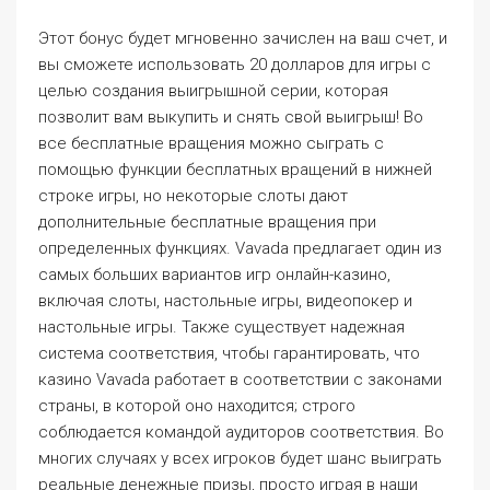
Этот бонус будет мгновенно зачислен на ваш счет, и
вы сможете использовать 20 долларов для игры с
целью создания выигрышной серии, которая
позволит вам выкупить и снять свой выигрыш! Во
все бесплатные вращения можно сыграть с
помощью функции бесплатных вращений в нижней
строке игры, но некоторые слоты дают
дополнительные бесплатные вращения при
определенных функциях. Vavada предлагает один из
самых больших вариантов игр онлайн-казино,
включая слоты, настольные игры, видеопокер и
настольные игры. Также существует надежная
система соответствия, чтобы гарантировать, что
казино Vavada работает в соответствии с законами
страны, в которой оно находится; строго
соблюдается командой аудиторов соответствия. Во
многих случаях у всех игроков будет шанс выиграть
реальные денежные призы, просто играя в наши