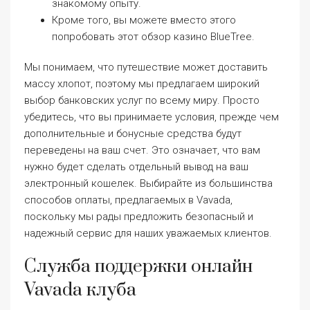
знакомому опыту.
Кроме того, вы можете вместо этого
попробовать этот обзор казино BlueTree.
Мы понимаем, что путешествие может доставить
массу хлопот, поэтому мы предлагаем широкий
выбор банковских услуг по всему миру. Просто
убедитесь, что вы принимаете условия, прежде чем
дополнительные и бонусные средства будут
переведены на ваш счет. Это означает, что вам
нужно будет сделать отдельный вывод на ваш
электронный кошелек. Выбирайте из большинства
способов оплаты, предлагаемых в Vavada,
поскольку мы рады предложить безопасный и
надежный сервис для наших уважаемых клиентов.
Служба поддержки онлайн
Vavada клуба