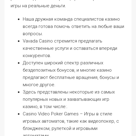
игры на реальные деньги.
Наша дружная команда специалистов казино
всегда готова помочь ответить на любые ваши
вопросы.
Vavada Casino стремится предлагать
качественные услуги и оставаться впереди
конкурентов.
Доступен широкий спектр различных
бездепозитных бонусов, и многие казино
предлагают бесплатные вращения, бонусы и
многое другое.
Здесь представлены некоторые из самых
популярных новых и захватывающих игр
казино, в том числе:.
Casino Video Poker Games – Игры в стиле
игровых автоматов, такие как видеопокер, с
блэкджеком, рулеткой и игровыми
автоматами.