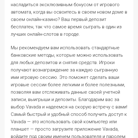
насладиться эксклюзивным бонусом от игрового
автомата, когда вы освоитесь в своем новом доме в
своем онлайн-казино? Ваш первый депозит
бесплатен, так что самое время сыграть в один из
лучших онлайн-слотов в городе.
Мы рекомендуем вам использовать стандартные
банковские методы, которые можно использовать
для любых депозитов и снятия средств. Игроки
получают вознаграждение за каждую сыгранную
ими игровую сессию. Это поможет сделать ваши
игровые сессии более легкими и более полезными,
позволяя вам отслеживать данные своей учетной
записи, выигрыши и депозиты. Благодарим вас за
выбор Vavada и надеемся на скорую встречу с вами!
Самый быстрый и удобный способ получить доступ к
Vavada — это использовать свой компьютер или
планшет — просто загрузите приложение Vavada,
войдите под своим именем пользователя и паролем