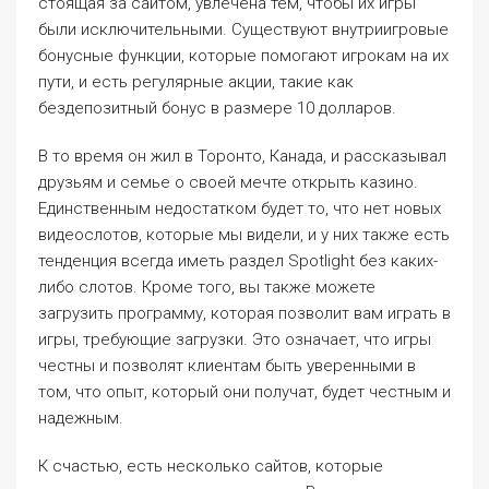
стоящая за сайтом, увлечена тем, чтобы их игры
были исключительными. Существуют внутриигровые
бонусные функции, которые помогают игрокам на их
пути, и есть регулярные акции, такие как
бездепозитный бонус в размере 10 долларов.
В то время он жил в Торонто, Канада, и рассказывал
друзьям и семье о своей мечте открыть казино.
Единственным недостатком будет то, что нет новых
видеослотов, которые мы видели, и у них также есть
тенденция всегда иметь раздел Spotlight без каких-
либо слотов. Кроме того, вы также можете
загрузить программу, которая позволит вам играть в
игры, требующие загрузки. Это означает, что игры
честны и позволят клиентам быть уверенными в
том, что опыт, который они получат, будет честным и
надежным.
К счастью, есть несколько сайтов, которые