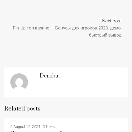
Next post
Pin-Up топ казино — Бонусы для игроков 2023, демо,
быстрый вывод
Denoba
Related posts
August 16, 2024
News