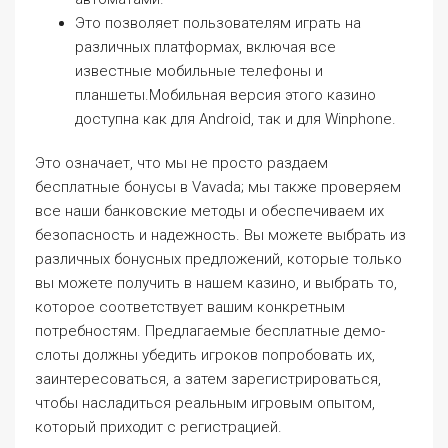
Это позволяет пользователям играть на
различных платформах, включая все
известные мобильные телефоны и
планшеты.Мобильная версия этого казино
доступна как для Android, так и для Winphone.
Это означает, что мы не просто раздаем
бесплатные бонусы в Vavada; мы также проверяем
все наши банковские методы и обеспечиваем их
безопасность и надежность. Вы можете выбрать из
различных бонусных предложений, которые только
вы можете получить в нашем казино, и выбрать то,
которое соответствует вашим конкретным
потребностям. Предлагаемые бесплатные демо-
слоты должны убедить игроков попробовать их,
заинтересоваться, а затем зарегистрироваться,
чтобы насладиться реальным игровым опытом,
который приходит с регистрацией.