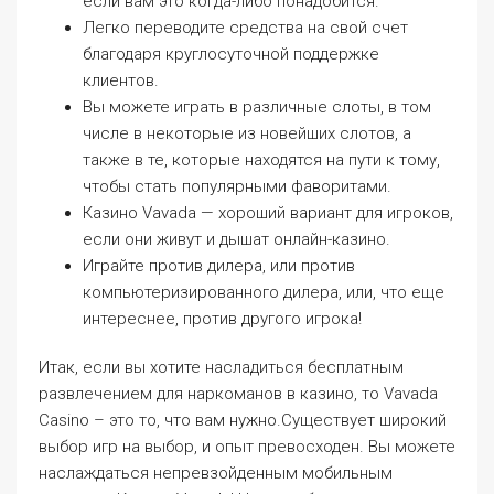
если вам это когда-либо понадобится.
Легко переводите средства на свой счет
благодаря круглосуточной поддержке
клиентов.
Вы можете играть в различные слоты, в том
числе в некоторые из новейших слотов, а
также в те, которые находятся на пути к тому,
чтобы стать популярными фаворитами.
Казино Vavada — хороший вариант для игроков,
если они живут и дышат онлайн-казино.
Играйте против дилера, или против
компьютеризированного дилера, или, что еще
интереснее, против другого игрока!
Итак, если вы хотите насладиться бесплатным
развлечением для наркоманов в казино, то Vavada
Casino – это то, что вам нужно.Существует широкий
выбор игр на выбор, и опыт превосходен. Вы можете
наслаждаться непревзойденным мобильным