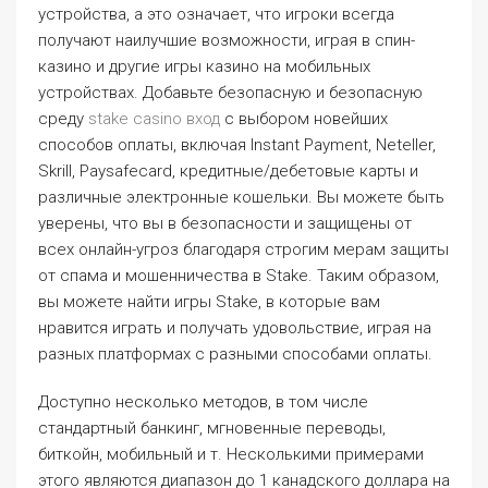
устройства, а это означает, что игроки всегда
получают наилучшие возможности, играя в спин-
казино и другие игры казино на мобильных
устройствах. Добавьте безопасную и безопасную
среду
stake casino вход
с выбором новейших
способов оплаты, включая Instant Payment, Neteller,
Skrill, Paysafecard, кредитные/дебетовые карты и
различные электронные кошельки. Вы можете быть
уверены, что вы в безопасности и защищены от
всех онлайн-угроз благодаря строгим мерам защиты
от спама и мошенничества в Stake. Таким образом,
вы можете найти игры Stake, в которые вам
нравится играть и получать удовольствие, играя на
разных платформах с разными способами оплаты.
Доступно несколько методов, в том числе
стандартный банкинг, мгновенные переводы,
биткойн, мобильный и т. Несколькими примерами
этого являются диапазон до 1 канадского доллара на