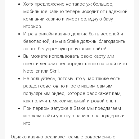
Хотя предложение не такое уж большое,
мобильное казино теперь исходит от надежной
компании казино и имеет солидную базу
игроков.
Игра в онлайн-казино должна быть веселой и
безопасной, и мы в Stake должны благодарить
за это безупречную репутацию сайта!
Вы можете использовать свою карту или
внести депозит непосредственно на свой счет
Neteller или Skrill.
Не волнуйтесь, потому что у нас также есть
раздел советов по игре с нашим самым
популярным видео, которое расскажет вам,
как получить максимальный игровой опыт.
При первом запуске в Stake мы предлагаем
игрокам найти учетную запись для поддержки
игр.
Однако казино реализует самые современные