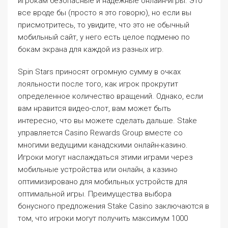
игрокам безопасные и надежные онлайн-игры. Это
все вроде бы (просто я это говорю), но если вы
присмотритесь, то увидите, что это не обычный
мобильный сайт, у него есть целое подменю по
бокам экрана для каждой из разных игр.
Spin Stars приносят огромную сумму в очках
лояльности после того, как игрок прокрутит
определенное количество вращений. Однако, если
вам нравится видео-слот, вам может быть
интересно, что вы можете сделать дальше. Stake
управляется Casino Rewards Group вместе со
многими ведущими канадскими онлайн-казино.
Игроки могут наслаждаться этими играми через
мобильные устройства или онлайн, а казино
оптимизировано для мобильных устройств для
оптимальной игры. Преимущества выбора
бонусного предложения Stake Casino заключаются в
том, что игроки могут получить максимум 1000