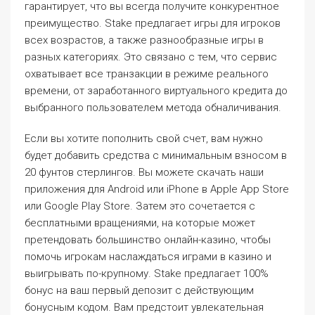
гарантирует, что вы всегда получите конкурентное
преимущество. Stake предлагает игры для игроков
всех возрастов, а также разнообразные игры в
разных категориях. Это связано с тем, что сервис
охватывает все транзакции в режиме реального
времени, от заработанного виртуального кредита до
выбранного пользователем метода обналичивания.
Если вы хотите пополнить свой счет, вам нужно
будет добавить средства с минимальным взносом в
20 фунтов стерлингов. Вы можете скачать наши
приложения для Android или iPhone в Apple App Store
или Google Play Store. Затем это сочетается с
бесплатными вращениями, на которые может
претендовать большинство онлайн-казино, чтобы
помочь игрокам наслаждаться играми в казино и
выигрывать по-крупному. Stake предлагает 100%
бонус на ваш первый депозит с действующим
бонусным кодом. Вам предстоит увлекательная