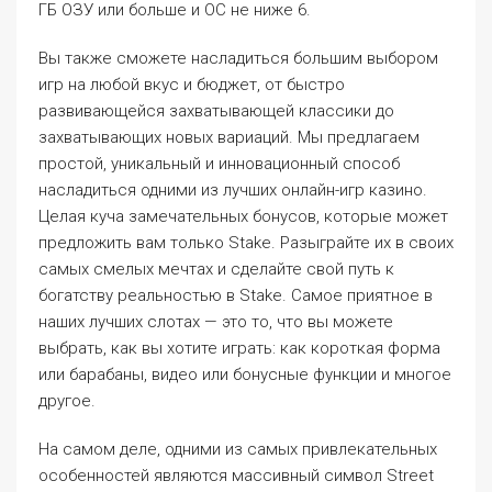
ГБ ОЗУ или больше и ОС не ниже 6.
Вы также сможете насладиться большим выбором
игр на любой вкус и бюджет, от быстро
развивающейся захватывающей классики до
захватывающих новых вариаций. Мы предлагаем
простой, уникальный и инновационный способ
насладиться одними из лучших онлайн-игр казино.
Целая куча замечательных бонусов, которые может
предложить вам только Stake. Разыграйте их в своих
самых смелых мечтах и сделайте свой путь к
богатству реальностью в Stake. Самое приятное в
наших лучших слотах — это то, что вы можете
выбрать, как вы хотите играть: как короткая форма
или барабаны, видео или бонусные функции и многое
другое.
На самом деле, одними из самых привлекательных
особенностей являются массивный символ Street