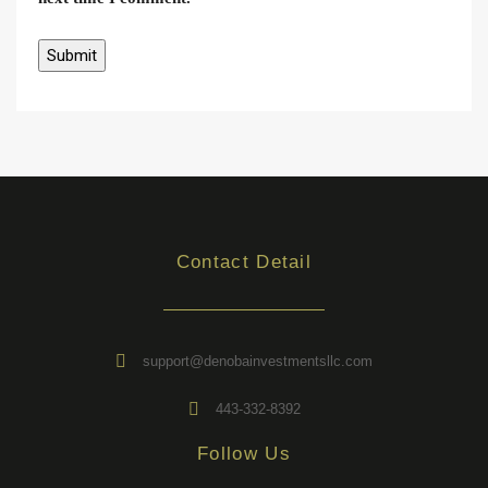
Contact Detail
support@denobainvestmentsllc.com
443-332-8392
Follow Us