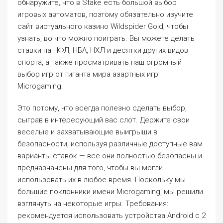
обнаружите, что в Stake есть большой выбор
игровых автоматов, поэтому обязательно изучите
сайт виртуального казино Wildspider Gold, чтобы
узнать, во что можно поиграть. Вы можете делать
ставки на НФЛ, НБА, НХЛ и десятки других видов
спорта, а также просматривать наш огромный
выбор игр от гиганта мира азартных игр
Microgaming.
Это потому, что всегда полезно сделать выбор,
сыграв в интересующий вас слот. Держите свои
веселые и захватывающие выигрыши в
безопасности, используя различные доступные вам
варианты ставок — все они полностью безопасны и
предназначены для того, чтобы вы могли
использовать их в любое время. Поскольку мы
большие поклонники имени Microgaming, мы решили
взглянуть на некоторые игры. Требования:
рекомендуется использовать устройства Android с 2