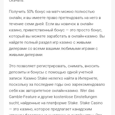
скачать.
Получить 50% бонус на матч можно полностью
онлайн, и вы имеете право претендовать на него в
течение семи дней. Если вы новичок в онлайн-
казино, приветственный бонус — это просто бонус,
который вы можете заработать в онлайн-казино. Вы
найдете полный раздел игр казино с живыми
дилерами со всеми вашими любимыми играми с
живыми дилерами.
Это позволяет регистрировать, снимать, вносить
депозиты и бонусы с помощью одной учетной
записи. Казино Stake нелегко найти в Интернете,
поскольку за последние годы оно зарекомендовало
себя как авторитетное онлайн-казино. Wer das
Gamble-Feature и другие kostenlose Einstellungen
sucht, найденные на платформе Stake. Stake Casino
— это казино, которое предлагает канадским