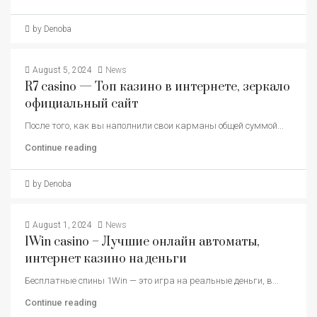
by Denoba
August 5, 2024
News
R7 casino — Топ казино в интернете, зеркало
официальный сайт
После того, как вы наполнили свои карманы общей суммой...
Continue reading
by Denoba
August 1, 2024
News
1Win casino – Лучшие онлайн автоматы,
интернет казино на деньги
Бесплатные спины 1Win — это игра на реальные деньги, в...
Continue reading