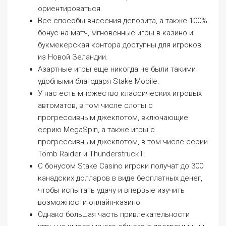
ориентироваться.
Все способы внесения депозита, а также 100%
бонус на матч, мгновенные игры в казино и
букмекерская контора доступны для игроков
из Новой Зеландии.
Азартные игры еще никогда не были такими
удобными благодаря Stake Mobile.
У нас есть множество классических игровых
автоматов, в том числе слоты с
прогрессивным джекпотом, включающие
серию MegaSpin, а также игры с
прогрессивным джекпотом, в том числе серии
Tomb Raider и Thunderstruck II.
С бонусом Stake Casino игроки получат до 300
канадских долларов в виде бесплатных денег,
чтобы испытать удачу и впервые изучить
возможности онлайн-казино.
Однако большая часть привлекательности