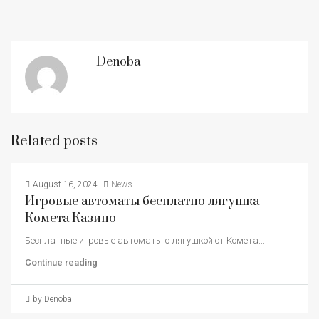
Denoba
Related posts
August 16, 2024
News
Игровые автоматы бесплатно лягушка
Комета Казино
Бесплатные игровые автоматы с лягушкой от Комета...
Continue reading
by Denoba