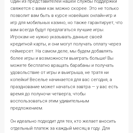
Один из представителей нашей службы поддержки
свяжется с вами как можно скорее. Это не только
позволит вам быть в курсе новейших онлайн-игр и
игр для мобильных казино, но также гарантирует, что
вам всегда будут предлагаться лучшие игры.
Игрокам не нужно указывать данные своей
кредитной карты, и они могут получать оплату через
геймерсет. На самом деле, мы будем добавлять
более игры и возможности выиграть больше! Вы
можете бесплатно вращать барабаны и получать
удовольствие от игры и выигрыша, не тратя ни
копейки! Веселье начинается для вас сегодня, а
празднование может начаться завтра — у вас есть
время до полуночи четверга, чтобы
воспользоваться этим удивительным
предложением.
Он идеально подходит для тех, кто желает вносить
отдельный платеж за каждый месяц в году. Для