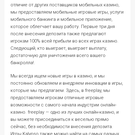
отличие от других поставщиков мобильных казино,
мы предоставляем мобильные игровые игры, услуги
мобильного банкинга и мобильное приложение,
которое облегчает вашу работу. Первые три дня
после внесения депозита также предлагают
игрокам 100% всей прибыли во всех играх казино.
Следующий, кто выиграет, выиграет выплату,
достаточную для уничтожения всего вашего
банкролла!.
Мы всегда ищем новые игры в казино, и мы
постоянно обновляем и внедряем инновации в игры,
которые мы предлагаем. Здесь, в freeplay, мы
предоставляем игрокам отличные игровые
возможности с самого начала индустрии онлайн-
казино. freeplay — одно из лучших онлайн-казино, и
вы можете присоединиться к веселью прямо
сейчас, без необходимости внесения депозита.
Игры Kalypso также можно найти на самых разных