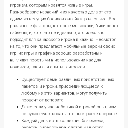
игрокам, которым нравятся живые игры.
Разнообразие названий и их качество делают его
одним из ведущих брендов онлайн-игр на рынке. Все
различные факторы, которые мы искали, были легко
найдены, и, хотя это не идеально, это идеально
подходит для канадского игрока в казино. Несмотря
на то, что они предлагают мобильные версии своих
игр, их игры и графика хорошо разработаны и
выглядят простыми в использовании как для
новичков, так и для опытных игроков.
Существует семь различных приветственных
пакетов, и игроки, присоединяющиеся к
любому из этих вариантов, могут получить
процент от депозита.
Даже если у вас небольшой игровой опыт, вам
не нужно чувствовать, что вы играете впервые.
Каждый день есть коллекция блэкджека,
рулетки, видеопокера, слотов и многого