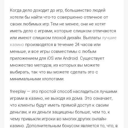
Когда дело доходит до игр, большинство людей
хотели бы найти что-то совершенно отличное от
своих любимых игр.Тем не менее, они не хотят
иметь дело с играми, которые слишком отличаются
или имеют слишком плохой дизайн. Выплаты
лучшие
казино
производятся в течение 24 часов или
меньше, и все игры совместимы с любым
приложением для iOS или Android. Существует
множество методов, из которых вы можете
выбирать, так что вы можете сделать это с
минимальными хлопотами.
freeplay — это простой способ насладиться лучшими
играми в казино, не выходя из дома. Это означает,
что клиенты будут иметь прямой доступ к своим
деньгам, и их деньги защищены больше, чем то, к
чему привыкли игроки во многих других онлайн-
казино. Дополнительным бонусом является то, что, в