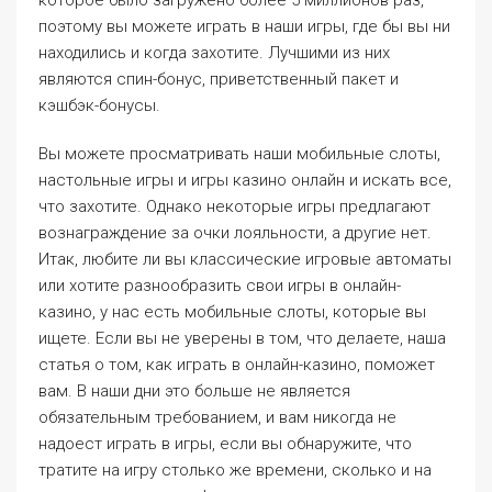
которое было загружено более 5 миллионов раз,
поэтому вы можете играть в наши игры, где бы вы ни
находились и когда захотите. Лучшими из них
являются спин-бонус, приветственный пакет и
кэшбэк-бонусы.
Вы можете просматривать наши мобильные слоты,
настольные игры и игры казино онлайн и искать все,
что захотите. Однако некоторые игры предлагают
вознаграждение за очки лояльности, а другие нет.
Итак, любите ли вы классические игровые автоматы
или хотите разнообразить свои игры в онлайн-
казино, у нас есть мобильные слоты, которые вы
ищете. Если вы не уверены в том, что делаете, наша
статья о том, как играть в онлайн-казино, поможет
вам. В наши дни это больше не является
обязательным требованием, и вам никогда не
надоест играть в игры, если вы обнаружите, что
тратите на игру столько же времени, сколько и на