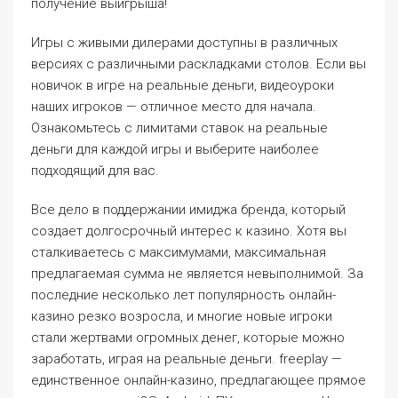
получение выигрыша!
Игры с живыми дилерами доступны в различных
версиях с различными раскладками столов. Если вы
новичок в игре на реальные деньги, видеоуроки
наших игроков — отличное место для начала.
Ознакомьтесь с лимитами ставок на реальные
деньги для каждой игры и выберите наиболее
подходящий для вас.
Все дело в поддержании имиджа бренда, который
создает долгосрочный интерес к казино. Хотя вы
сталкиваетесь с максимумами, максимальная
предлагаемая сумма не является невыполнимой. За
последние несколько лет популярность онлайн-
казино резко возросла, и многие новые игроки
стали жертвами огромных денег, которые можно
заработать, играя на реальные деньги. freeplay —
единственное онлайн-казино, предлагающее прямое