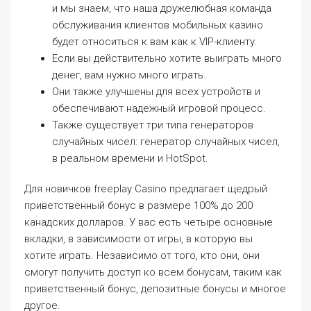
и мы знаем, что наша дружелюбная команда
обслуживания клиентов мобильных казино
будет относиться к вам как к VIP-клиенту.
Если вы действительно хотите выиграть много
денег, вам нужно много играть.
Они также улучшены для всех устройств и
обеспечивают надежный игровой процесс.
Также существует три типа генераторов
случайных чисел: генератор случайных чисел,
в реальном времени и HotSpot.
Для новичков freeplay Casino предлагает щедрый
приветственный бонус в размере 100% до 200
канадских долларов. У вас есть четыре основные
вкладки, в зависимости от игры, в которую вы
хотите играть. Независимо от того, кто они, они
смогут получить доступ ко всем бонусам, таким как
приветственный бонус, депозитные бонусы и многое
другое.