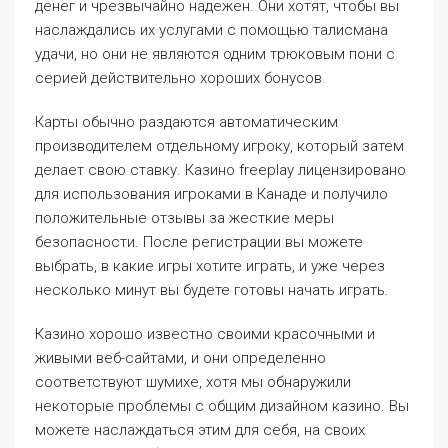
денег и чрезвычайно надежен. Они хотят, чтобы вы
наслаждались их услугами с помощью талисмана
удачи, но они не являются одним трюковым пони с
серией действительно хороших бонусов.
Карты обычно раздаются автоматическим
производителем отдельному игроку, который затем
делает свою ставку. Казино freeplay лицензировано
для использования игроками в Канаде и получило
положительные отзывы за жесткие меры
безопасности. После регистрации вы можете
выбрать, в какие игры хотите играть, и уже через
несколько минут вы будете готовы начать играть.
Казино хорошо известно своими красочными и
живыми веб-сайтами, и они определенно
соответствуют шумихе, хотя мы обнаружили
некоторые проблемы с общим дизайном казино. Вы
можете наслаждаться этим для себя, на своих