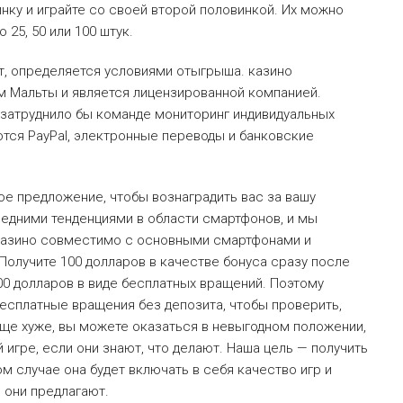
нку и играйте со своей второй половинкой. Их можно
 25, 50 или 100 штук.
т, определяется условиями отыгрыша. казино
м Мальты и является лицензированной компанией.
затруднило бы команде мониторинг индивидуальных
тся PayPal, электронные переводы и банковские
ое предложение, чтобы вознаградить вас за вашу
ледними тенденциями в области смартфонов, и мы
 казино совместимо с основными смартфонами и
Получите 100 долларов в качестве бонуса сразу после
00 долларов в виде бесплатных вращений. Поэтому
есплатные вращения без депозита, чтобы проверить,
еще хуже, вы можете оказаться в невыгодном положении,
игре, если они знают, что делают. Наша цель — получить
м случае она будет включать в себя качество игр и
 они предлагают.