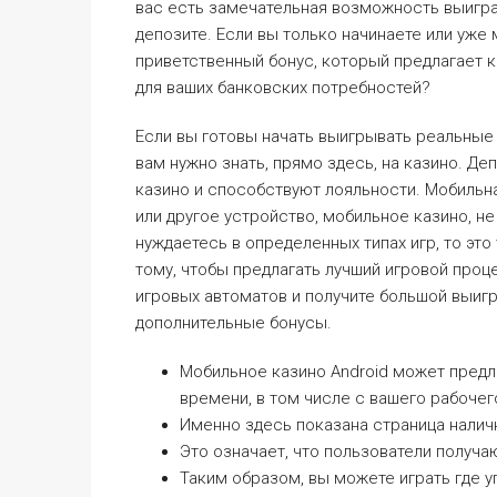
вас есть замечательная возможность выигра
депозите. Если вы только начинаете или уже 
приветственный бонус, который предлагает к
для ваших банковских потребностей?
Если вы готовы начать выигрывать реальные д
вам нужно знать, прямо здесь, на казино. Д
казино и способствуют лояльности. Мобильная
или другое устройство, мобильное казино, н
нуждаетесь в определенных типах игр, то это
тому, чтобы предлагать лучший игровой проце
игровых автоматов и получите большой выигр
дополнительные бонусы.
Мобильное казино Android может предл
времени, в том числе с вашего рабочег
Именно здесь показана страница наличн
Это означает, что пользователи получа
Таким образом, вы можете играть где уг