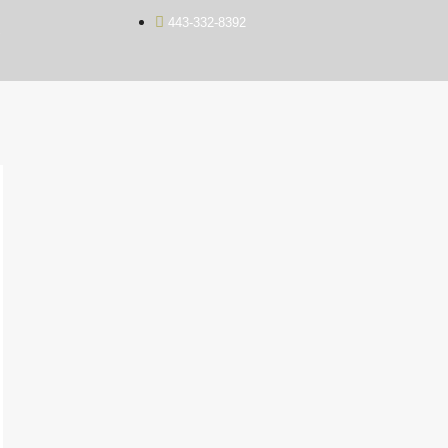
443-332-8392