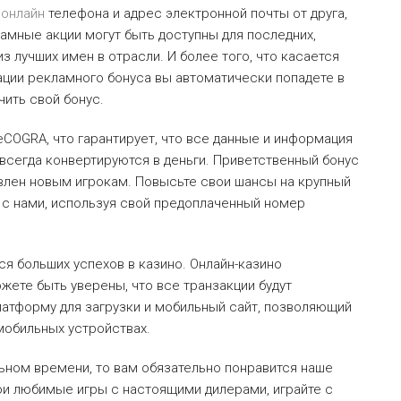
 онлайн
телефона и адрес электронной почты от друга,
амные акции могут быть доступны для последних,
 лучших имен в отрасли. И более того, что касается
ции рекламного бонуса вы автоматически попадете в
чить свой бонус.
COGRA, что гарантирует, что все данные и информация
сегда конвертируются в деньги. Приветственный бонус
авлен новым игрокам. Повысьте свои шансы на крупный
е с нами, используя свой предоплаченный номер
я больших успехов в казино. Онлайн-казино
жете быть уверены, что все транзакции будут
латформу для загрузки и мобильный сайт, позволяющий
 мобильных устройствах.
ьном времени, то вам обязательно понравится наше
ои любимые игры с настоящими дилерами, играйте с