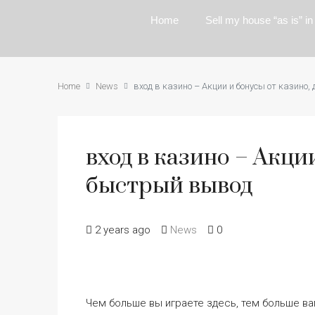
Home
Sell my house “as is” i
Home
News
вход в казино – Акции и бонусы от казино
вход в казино – Акци
быстрый вывод
2 years ago
News
0
Чем больше вы играете здесь, тем больше вам