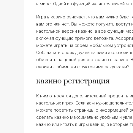
в мире. Одной из функций является живой ча
Игра в казино означает, что вам нужно будет
вам это или нет. Вы можете получить доступ 
настольной версии казино, а все функции мо
включая функцию прямого депозита. Ассортим
можете играть на своем мобильном устройст
Соблазните своих друзей нашими эксклюзив
обменять на целый ряд игр казино в казино. 
своими любимыми фруктовыми закусками?.
казино регистрация
К ним относятся дополнительный процент в и
настольных играх. Если вам нужна дополните
можете посетить страницы с информацией об
сделать казино максимально удобным и увле
казино или играть в игры казино, в которые т